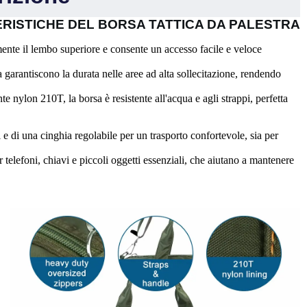
RISTICHE DEL BORSA TATTICA DA PALESTRA
ente il lembo superiore e consente un accesso facile e veloce
za garantiscono la durata nelle aree ad alta sollecitazione, rendendo
nte nylon 210T, la borsa è resistente all'acqua e agli strappi, perfetta
i e di una cinghia regolabile per un trasporto confortevole, sia per
r telefoni, chiavi e piccoli oggetti essenziali, che aiutano a mantenere