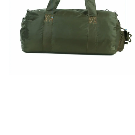
SPEC
Attributi
Numero di modello
Materiale