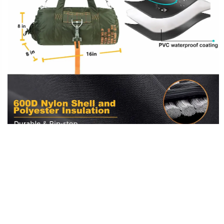
IFICHE PER IL BORSA TATTICA DA PALESTRA
Dati
LQ
Nylon