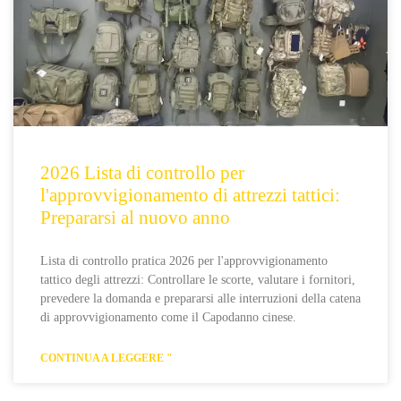
2026 Lista di controllo per
l'approvvigionamento di attrezzi tattici:
Prepararsi al nuovo anno
Lista di controllo pratica 2026 per l'approvvigionamento
tattico degli attrezzi: Controllare le scorte, valutare i fornitori,
prevedere la domanda e prepararsi alle interruzioni della catena
di approvvigionamento come il Capodanno cinese.
CONTINUA A LEGGERE "