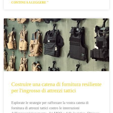
CONTINUA A LEGGERE "
Costruire una catena di fornitura resiliente
per l'ingrosso di attrezzi tattici
Esplorate le strategie per rafforzare la vostra catena di
fornitura di attrezzi tattici contro le interruzioni