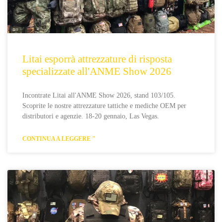
Litai esporrà attrezzature di risposta
specializzate all'ANME Show 2026
Incontrate Litai all'ANME Show 2026, stand 103/105.
Scoprite le nostre attrezzature tattiche e mediche OEM per
distributori e agenzie. 18-20 gennaio, Las Vegas.
CONTINUA A LEGGERE "