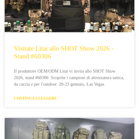
Visitate Litai allo SHOT Show 2026 -
Stand #60306
Il produttore OEM/ODM Litai vi invita allo SHOT Show
2026, stand #60306. Scoprite i campioni di attrezzatura tattica,
da caccia e per l'outdoor. 20-23 gennaio, Las Vegas.
CONTINUA A LEGGERE "