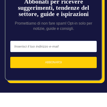
Abbonati per ricevere
suggerimenti, tendenze del
settore, guide e ispirazioni
Promettiamo di non fare spam! Opt-in solo per
notizie, guide e consigli.
ABBONARSI