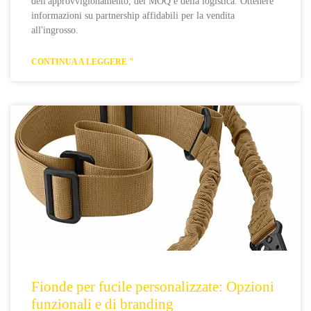
dell'approvvigionamento, dei MOQ e della logistica. Ottenere
informazioni su partnership affidabili per la vendita
all'ingrosso.
CONTINUA A LEGGERE "
Fionde per fucile personalizzate: Opzioni
funzionali e di branding