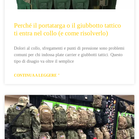
Perché il portatarga o il giubbotto tattico
ti entra nel collo (e come risolverlo)
Dolori al collo, sfregamenti e punti di pressione sono problemi
comuni per chi indossa plate carrier e giubbotti tattici. Questo
tipo di disagio va oltre il semplice
CONTINUA A LEGGERE "