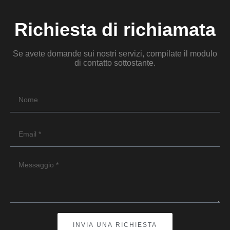
Richiesta di richiamata
Se avete domande sui nostri servizi, compilate il modulo
di contatto sottostante.
INVIA UNA RICHIESTA