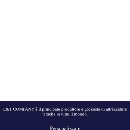
L&T COMPANY è il principale produttore e grossista di attrezzature
tattiche in tutto il mondo.
Personalizzare