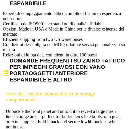
ESPANDIBILE
Esperti di equipaggiamento tattico con oltre 16 anni di esperienza
nel settore
Certificato da ISO9001 per standard di qualità affidabili
Opzioni Made in USA e Made in China per le diverse esigenze del
mercato
Efficient shipping from two US warehouses
Condizioni flessibili, tra cui MOQ ridotto e servizi personalizzati su
misura
Relazioni di lunga data con clienti in oltre 100 paesi
DOMANDE FREQUENTI SU ZAINO TATTICO
PER IMPIEGHI GRAVOSI CON VANO
PORTAOGGETTI ANTERIORE
ESPANDIBILE E ALTRO
How do I use the expandable front storage
compartment?
Unbuckle the front panel and unfold it to reveal a large mesh-
lined storage area—perfect for bulky items like boots, rain gear,
or extra supplies. Fold it back and secure it with buckles when
not in use.