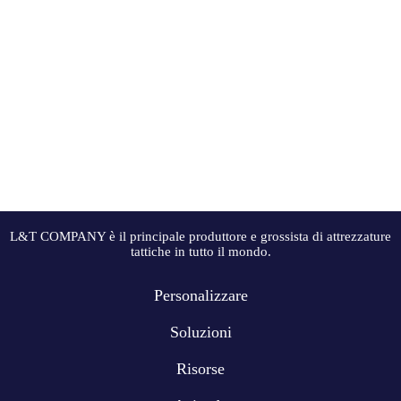
L&T COMPANY è il principale produttore e grossista di attrezzature
tattiche in tutto il mondo.
Personalizzare
Soluzioni
Risorse