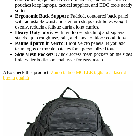
pouches keep laptops, tactical supplies, and EDC tools neatly
sorted.
Ergonomic Back Support
: Padded, contoured back panel
with adjustable waist and sternum straps distributes weight
evenly, reducing fatigue during long carries.
Heavy-Duty fabric
with reinforced stitching and zippers
stands up to rough use, rain, and harsh outdoor conditions.
Pannelli patch in velcro
: Front Velcro panels let you add
team logos or morale patches for a personalized touch.
Side Mesh Pockets
: Quick-access mesh pockets on the sides
hold water bottles or small gear for easy reach.
Also check this product:
Zaino tattico MOLLE tagliato al laser di
buona qualità