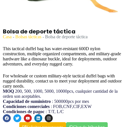
Bolsa de deporte táctica
Casa
-
Bolsas tácticas
-
Bolsa de deporte táctica
This tactical duffel bag has water-resistant 600D nylon
construction, multiple organized compartments, and military-grade
hardware like a dinosaur buckle, ideal for deployments, outdoor
adventures, and everyday rugged carry.
For wholesale or custom military-style tactical duffel bags with
rugged durability, contact us to meet your deployment and outdoor
carry needs.
MOQ
200, 500, 1000, 5000, 10000pcs, cualquier cantidad de la
orden son aceptables.
Capacidad de suministro
: 500000pcs por mes
Condiciones comerciales
: FOB,CNF,CIF,EXW
Condiciones de pagoc
: T/T, L/C
Solicitar presupuesto
Chat de WhatApp