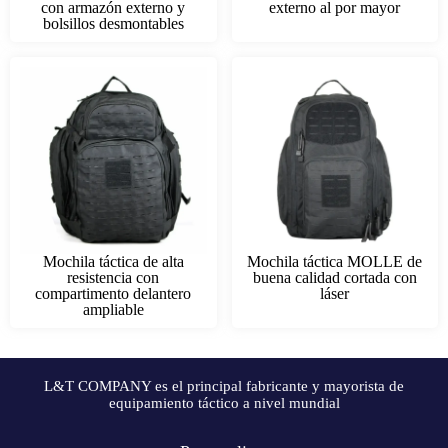
con armazón externo y
externo al por mayor
bolsillos desmontables
Mochila táctica de alta
Mochila táctica MOLLE de
resistencia con
buena calidad cortada con
compartimento delantero
láser
ampliable
L&T COMPANY es el principal fabricante y mayorista de
equipamiento táctico a nivel mundial