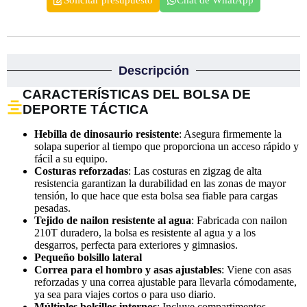
Descripción
CARACTERÍSTICAS DEL BOLSA DE
DEPORTE TÁCTICA
Hebilla de dinosaurio resistente
: Asegura firmemente la
solapa superior al tiempo que proporciona un acceso rápido y
fácil a su equipo.
Costuras reforzadas
: Las costuras en zigzag de alta
resistencia garantizan la durabilidad en las zonas de mayor
tensión, lo que hace que esta bolsa sea fiable para cargas
pesadas.
Tejido de nailon resistente al agua
: Fabricada con nailon
210T duradero, la bolsa es resistente al agua y a los
desgarros, perfecta para exteriores y gimnasios.
Pequeño bolsillo lateral
Correa para el hombro y asas ajustables
: Viene con asas
reforzadas y una correa ajustable para llevarla cómodamente,
ya sea para viajes cortos o para uso diario.
Múltiples bolsillos internos
: Incluye compartimentos