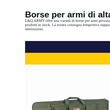
Borse per armi di alta
L&Q ARMY offre una varietà di borse per armi personali
prodotti in stock. La nostra consegna tempestiva support
interruzioni.