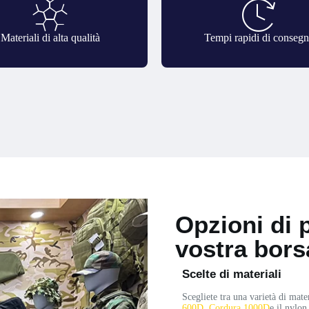
Materiali di alta qualità
Tempi rapidi di conseg
Opzioni di 
vostra borsa
Scelte di materiali
Scegliete tra una varietà di mat
600D, Cordura 1000D
e il nylon