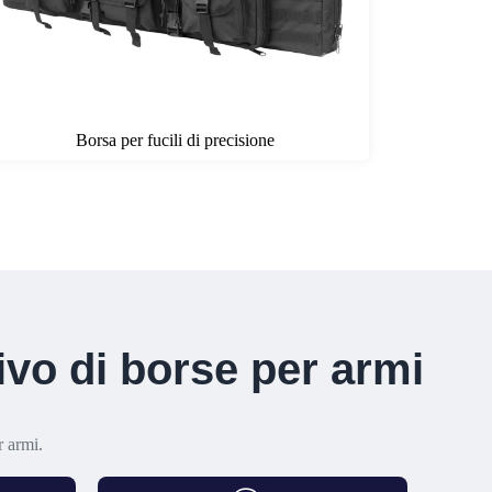
Borsa per fucili di precisione
vo di borse per armi
r armi.