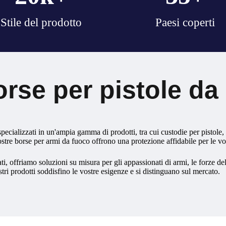
Stile del prodotto
Paesi coperti
orse per pistole da
specializzati in un'ampia gamma di prodotti, tra cui custodie per pistole, 
ostre borse per armi da fuoco offrono una protezione affidabile per le v
 offriamo soluzioni su misura per gli appassionati di armi, le forze dell'
ostri prodotti soddisfino le vostre esigenze e si distinguano sul mercato.