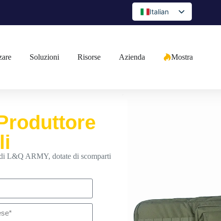
Italian
English
Spanish
zare
Soluzioni
Risorse
Azienda
Mostra
Portuguese
Arabic
French
German
 Produttore
Japanese
li
Russian
zza di L&Q ARMY, dotate di scomparti
Bulgarian
Greek
Czech
Romanian