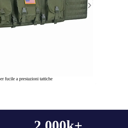
r fucile a prestazioni tattiche
2,000
k+