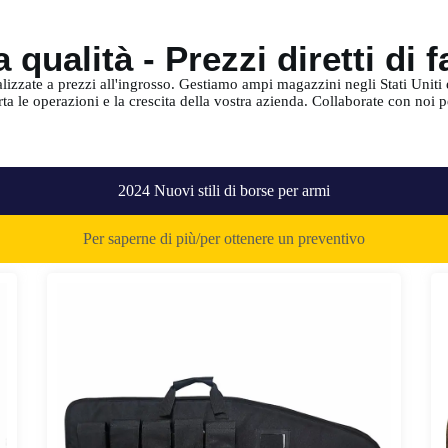
 qualità - Prezzi diretti di 
zzate a prezzi all'ingrosso. Gestiamo ampi magazzini negli Stati Uniti 
a le operazioni e la crescita della vostra azienda. Collaborate con noi p
2024 Nuovi stili di borse per armi
Per saperne di più/per ottenere un preventivo