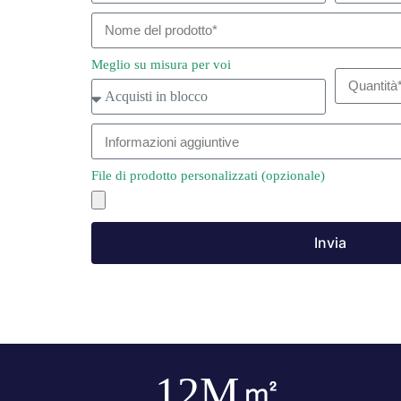
Meglio su misura per voi
File di prodotto personalizzati (opzionale)
Invia
12
M㎡