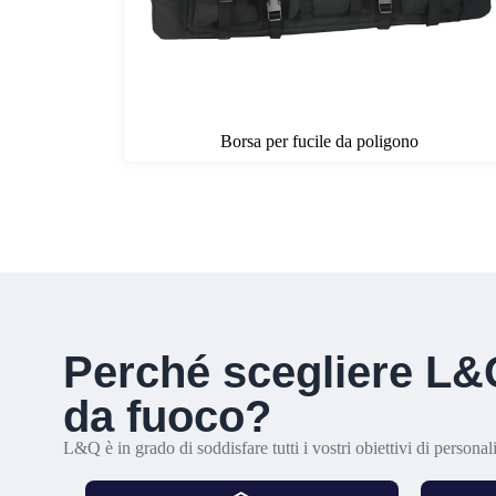
Borsa per fucile da poligono
Perché scegliere L&Q
da fuoco?
L&Q è in grado di soddisfare tutti i vostri obiettivi di personal