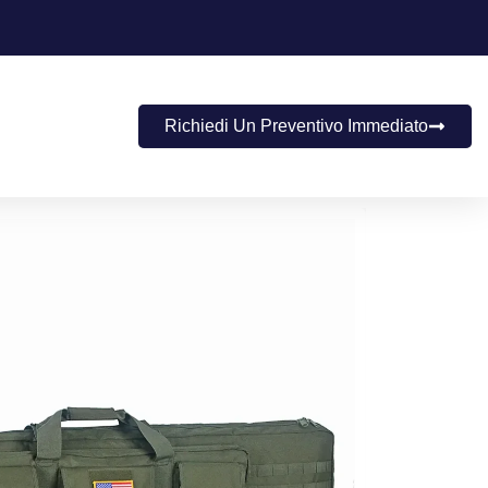
Richiedi Un Preventivo Immediato