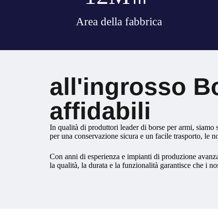
Area della fabbrica
all'ingrosso B
affidabili
In qualità di produttori leader di borse per armi, siamo 
per una conservazione sicura e un facile trasporto, le n
Con anni di esperienza e impianti di produzione avanzati,
la qualità, la durata e la funzionalità garantisce che i n