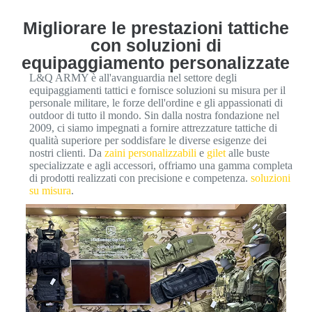
Migliorare le prestazioni tattiche
con soluzioni di
equipaggiamento personalizzate
L&Q ARMY è all'avanguardia nel settore degli
equipaggiamenti tattici e fornisce soluzioni su misura per il
personale militare, le forze dell'ordine e gli appassionati di
outdoor di tutto il mondo. Sin dalla nostra fondazione nel
2009, ci siamo impegnati a fornire attrezzature tattiche di
qualità superiore per soddisfare le diverse esigenze dei
nostri clienti. Da
zaini personalizzabili
e
gilet
alle buste
specializzate e agli accessori, offriamo una gamma completa
di prodotti realizzati con precisione e competenza.
soluzioni
su misura
.