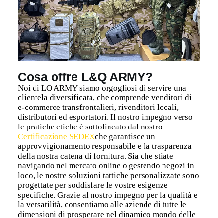
Cosa offre L&Q ARMY?
Noi di LQ ARMY siamo orgogliosi di servire una
clientela diversificata, che comprende venditori di
e-commerce transfrontalieri, rivenditori locali,
distributori ed esportatori. Il nostro impegno verso
le pratiche etiche è sottolineato dal nostro
Certificazione SEDEX
che garantisce un
approvvigionamento responsabile e la trasparenza
della nostra catena di fornitura. Sia che stiate
navigando nel mercato online o gestendo negozi in
loco, le nostre soluzioni tattiche personalizzate sono
progettate per soddisfare le vostre esigenze
specifiche. Grazie al nostro impegno per la qualità e
la versatilità, consentiamo alle aziende di tutte le
dimensioni di prosperare nel dinamico mondo delle