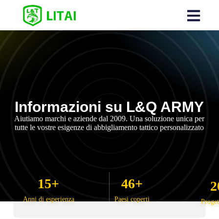
Informazioni su L&Q ARMY
Aiutiamo marchi e aziende dal 2009. Una soluzione unica per
tutte le vostre esigenze di abbigliamento tattico personalizzato
15
+
46
+
2
Anni di esperienza
Paesi coperti
Proget