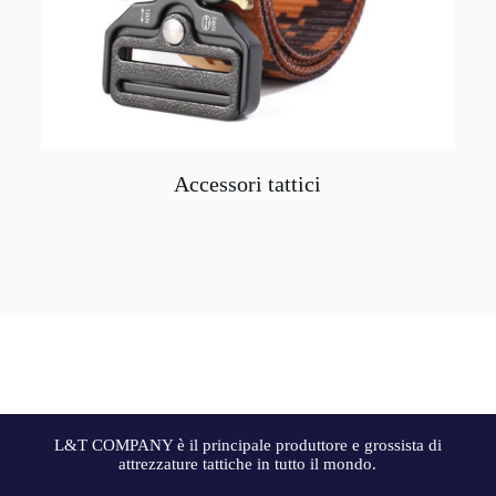
Accessori tattici
L&T COMPANY è il principale produttore e grossista di
attrezzature tattiche in tutto il mondo.