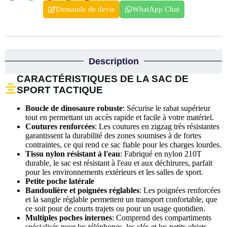
Demande de devis
WhatApp Chat
Description
CARACTÉRISTIQUES DE LA SAC DE
SPORT TACTIQUE
Boucle de dinosaure robuste
: Sécurise le rabat supérieur
tout en permettant un accès rapide et facile à votre matériel.
Coutures renforcées
: Les coutures en zigzag très résistantes
garantissent la durabilité des zones soumises à de fortes
contraintes, ce qui rend ce sac fiable pour les charges lourdes.
Tissu nylon résistant à l'eau
: Fabriqué en nylon 210T
durable, le sac est résistant à l'eau et aux déchirures, parfait
pour les environnements extérieurs et les salles de sport.
Petite poche latérale
Bandoulière et poignées réglables
: Les poignées renforcées
et la sangle réglable permettent un transport confortable, que
ce soit pour de courts trajets ou pour un usage quotidien.
Multiples poches internes
: Comprend des compartiments
spécialisés pour les téléphones, les clés et les petits objets