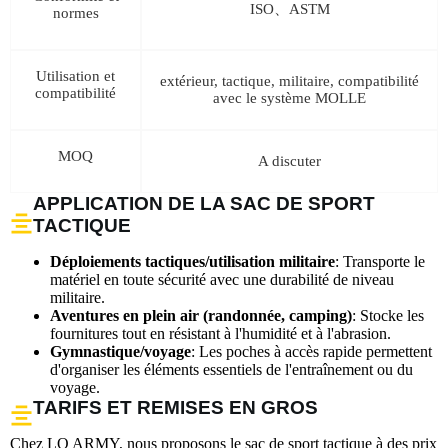
ISO、ASTM
normes
Utilisation et
extérieur, tactique, militaire, compatibilité
compatibilité
avec le système MOLLE
MOQ
A discuter
APPLICATION DE LA SAC DE SPORT
TACTIQUE
Déploiements tactiques/utilisation militaire
: Transporte le
matériel en toute sécurité avec une durabilité de niveau
militaire.
Aventures en plein air (randonnée, camping)
: Stocke les
fournitures tout en résistant à l'humidité et à l'abrasion.
Gymnastique/voyage
: Les poches à accès rapide permettent
d'organiser les éléments essentiels de l'entraînement ou du
voyage.
TARIFS ET REMISES EN GROS
Chez LQ ARMY, nous proposons le sac de sport tactique à des prix