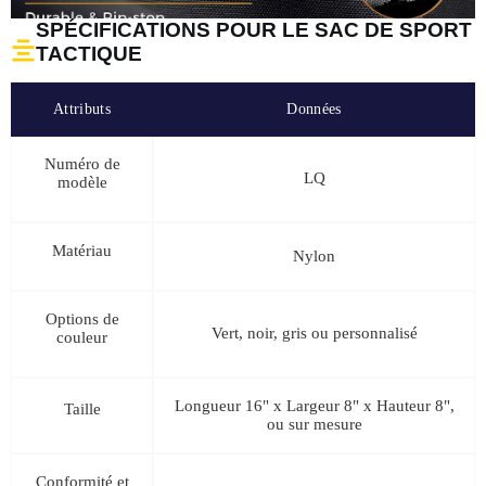
SPÉCIFICATIONS POUR LE SAC DE SPORT
TACTIQUE
Attributs
Données
Numéro de
LQ
modèle
Matériau
Nylon
Options de
Vert, noir, gris ou personnalisé
couleur
Longueur 16" x Largeur 8" x Hauteur 8",
Taille
ou sur mesure
Conformité et