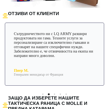
ОТЗИВИ ОТ КЛИЕНТИ
Сътрудничеството ни с LQ ARMY разшири
продуктовата ни гама. Техните услуги за
персонализиране са изключително гъвкави и
отговарят на нашите специфични нужди.
Забележително е, че отзивчивостта на екипа ни
направи много доволни.
Пиер М.
Генерален мениджър от Франция
ЗАЩО ДА ИЗБЕРЕТЕ НАШИТЕ
ТАКТИЧЕСКА РАНИЦА С MOLLE И
ПРЕДНА КАТАРАМА