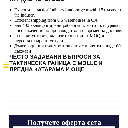
Expertise in tactical/military/outdoor gear with 15+ years in
the industry
Efficient shipping from US warehouses in CA
над 400 квалифицирани работници, които осигуряват
висококачествено производство и навременна доставка
Гъвкави условия, включително нисък MOQ и
персонализирани услуги
Дългогодишни взаимоотношения с клиенти в над 100
държави
ЧЕСТО ЗАДАВАНИ ВЪПРОСИ ЗА
ТАКТИЧЕСКА РАНИЦА С MOLLE И
ПРЕДНА КАТАРАМА И ОЩЕ
Получете оферта сега