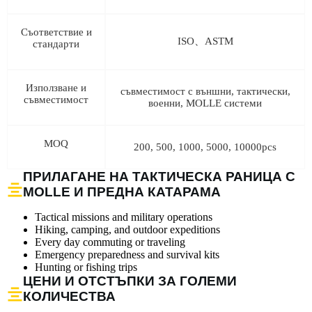
Съответствие и
ISO、ASTM
стандарти
Използване и
съвместимост с външни, тактически,
съвместимост
военни, MOLLE системи
MOQ
200, 500, 1000, 5000, 10000pcs
ПРИЛАГАНЕ НА ТАКТИЧЕСКА РАНИЦА С
MOLLE И ПРЕДНА КАТАРАМА
Tactical missions and military operations
Hiking, camping, and outdoor expeditions
Every day commuting or traveling
Emergency preparedness and survival kits
Hunting or fishing trips
ЦЕНИ И ОТСТЪПКИ ЗА ГОЛЕМИ
КОЛИЧЕСТВА