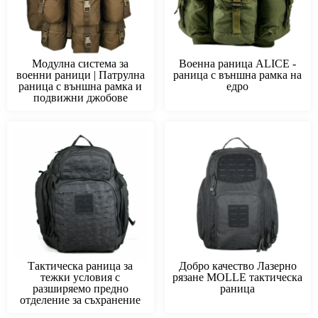
Модулна система за
Военна раница ALICE -
военни раници | Патрулна
раница с външна рамка на
раница с външна рамка и
едро
подвижни джобове
Тактическа раница за
Добро качество Лазерно
тежки условия с
рязане MOLLE тактическа
разширяемо предно
раница
отделение за съхранение