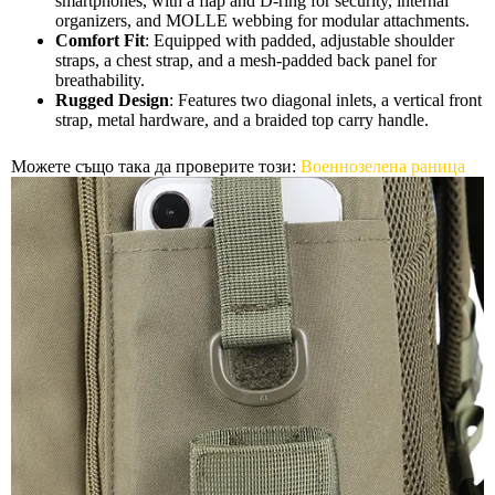
smartphones, with a flap and D-ring for security, internal
organizers, and MOLLE webbing for modular attachments.
Comfort Fit
: Equipped with padded, adjustable shoulder
straps, a chest strap, and a mesh-padded back panel for
breathability.
Rugged Design
: Features two diagonal inlets, a vertical front
strap, metal hardware, and a braided top carry handle.
Можете също така да проверите този:
Военнозелена раница