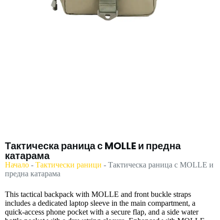
Тактическа раница с MOLLE и предна
катарама
Начало
-
Тактически раници
-
Тактическа раница с MOLLE и
предна катарама
This tactical backpack with MOLLE and front buckle straps
includes a dedicated laptop sleeve in the main compartment, a
quick-access phone pocket with a secure flap, and a side water