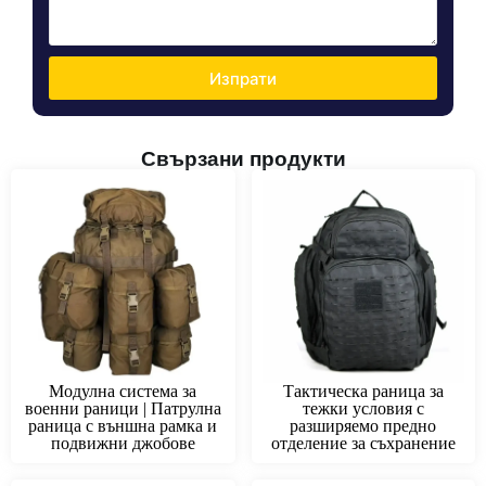
Изпрати
Свързани продукти
Модулна система за
Тактическа раница за
военни раници | Патрулна
тежки условия с
раница с външна рамка и
разширяемо предно
подвижни джобове
отделение за съхранение