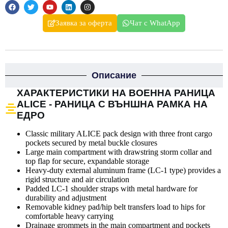
Заявка за оферта
Чат с WhatApp
Описание
ХАРАКТЕРИСТИКИ НА ВОЕННА РАНИЦА
ALICE - РАНИЦА С ВЪНШНА РАМКА НА
ЕДРО
Classic military ALICE pack design with three front cargo
pockets secured by metal buckle closures
Large main compartment with drawstring storm collar and
top flap for secure, expandable storage
Heavy-duty external aluminum frame (LC-1 type) provides a
rigid structure and air circulation
Padded LC-1 shoulder straps with metal hardware for
durability and adjustment
Removable kidney pad/hip belt transfers load to hips for
comfortable heavy carrying
Drainage grommets in the main compartment and pockets