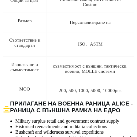
Опции за цвят
Custom
Размер
Персонализиране на
Съответствие и
ISO、ASTM
стандарти
Използване и
съвместимост с външни, тактически,
съвместимост
военни, MOLLE системи
MOQ
200, 500, 1000, 5000, 10000pcs
ПРИЛАГАНЕ НА ВОЕННА РАНИЦА ALICE -
РАНИЦА С ВЪНШНА РАМКА НА ЕДРО
Military surplus retail and government contract supply
Historical reenactments and militaria collections
Bushcraft and wilderness survival expeditions