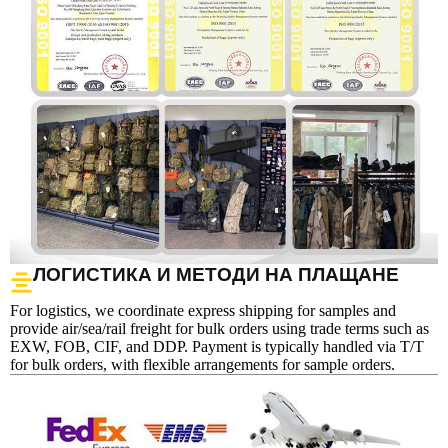
ЛОГИСТИКА И МЕТОДИ НА ПЛАЩАНЕ
For logistics, we coordinate express shipping for samples and
provide air/sea/rail freight for bulk orders using trade terms such as
EXW, FOB, CIF, and DDP. Payment is typically handled via T/T
for bulk orders, with flexible arrangements for sample orders.