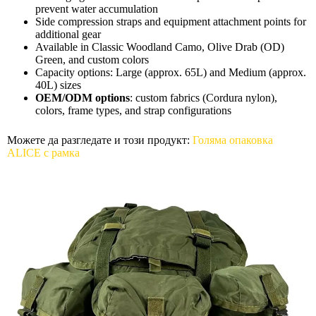
prevent water accumulation
Side compression straps and equipment attachment points for
additional gear
Available in Classic Woodland Camo, Olive Drab (OD)
Green, and custom colors
Capacity options: Large (approx. 65L) and Medium (approx.
40L) sizes
OEM/ODM options
: custom fabrics (Cordura nylon),
colors, frame types, and strap configurations
Можете да разгледате и този продукт:
Голяма опаковка
ALICE с рамка