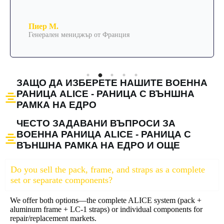
Пиер М.
Генерален мениджър от Франция
ЗАЩО ДА ИЗБЕРЕТЕ НАШИТЕ ВОЕННА
РАНИЦА ALICE - РАНИЦА С ВЪНШНА
РАМКА НА ЕДРО
ЧЕСТО ЗАДАВАНИ ВЪПРОСИ ЗА
ВОЕННА РАНИЦА ALICE - РАНИЦА С
ВЪНШНА РАМКА НА ЕДРО И ОЩЕ
Do you sell the pack, frame, and straps as a complete
set or separate components?
We offer both options—the complete ALICE system (pack +
aluminum frame + LC-1 straps) or individual components for
repair/replacement markets.