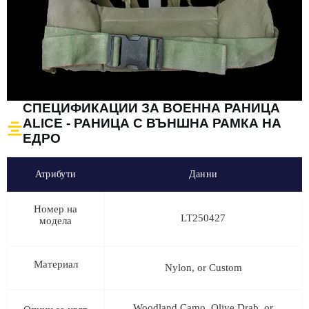
СПЕЦИФИКАЦИИ ЗА ВОЕННА РАНИЦА
ALICE - РАНИЦА С ВЪНШНА РАМКА НА
ЕДРО
Атрибути
Данни
Номер на
LT250427
модела
Материал
Nylon, or Custom
Woodland Camo, Olive Drab, or