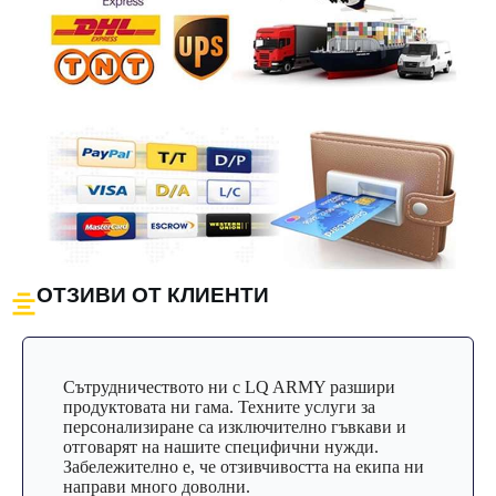
ОТЗИВИ ОТ КЛИЕНТИ
Сътрудничеството ни с LQ ARMY разшири
продуктовата ни гама. Техните услуги за
персонализиране са изключително гъвкави и
отговарят на нашите специфични нужди.
Забележително е, че отзивчивостта на екипа ни
направи много доволни.