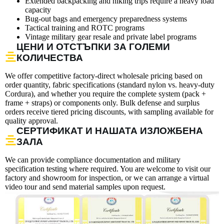
Extended backpacking and hiking trips require a heavy load
capacity
Bug-out bags and emergency preparedness systems
Tactical training and ROTC programs
Vintage military gear resale and private label programs
ЦЕНИ И ОТСТЪПКИ ЗА ГОЛЕМИ
КОЛИЧЕСТВА
We offer competitive factory-direct wholesale pricing based on
order quantity, fabric specifications (standard nylon vs. heavy-duty
Cordura), and whether you require the complete system (pack +
frame + straps) or components only. Bulk defense and surplus
orders receive tiered pricing discounts, with sampling available for
quality approval.
СЕРТИФИКАТ И НАШАТА ИЗЛОЖБЕНА
ЗАЛА
We can provide compliance documentation and military
specification testing where required. You are welcome to visit our
factory and showroom for inspection, or we can arrange a virtual
video tour and send material samples upon request.