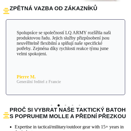
ZPĚTNÁ VAZBA OD ZÁKAZNÍKŮ
Spolupráce se společností LQ ARMY rozšířila naši
produktovou řadu. Jejich služby přizpůsobení jsou
neuvěřitelně flexibilní a splňují naše specifické
potřeby. Zejména díky rychlosti reakce týmu jsme
velmi spokojeni.
Pierre M.
Generální ředitel z Francie
PROČ SI VYBRAT NAŠE TAKTICKÝ BATOH
S POPRUHEM MOLLE A PŘEDNÍ PŘEZKOU
Expertise in tactical/military/outdoor gear with 15+ years in