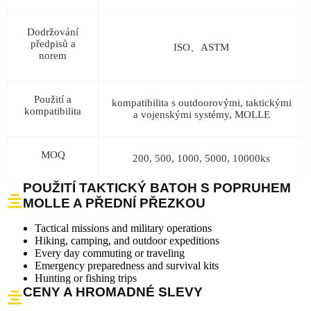
Dodržování
předpisů a
ISO、ASTM
norem
Použití a
kompatibilita s outdoorovými, taktickými
kompatibilita
a vojenskými systémy, MOLLE
MOQ
200, 500, 1000, 5000, 10000ks
POUŽITÍ TAKTICKÝ BATOH S POPRUHEM
MOLLE A PŘEDNÍ PŘEZKOU
Tactical missions and military operations
Hiking, camping, and outdoor expeditions
Every day commuting or traveling
Emergency preparedness and survival kits
Hunting or fishing trips
CENY A HROMADNÉ SLEVY