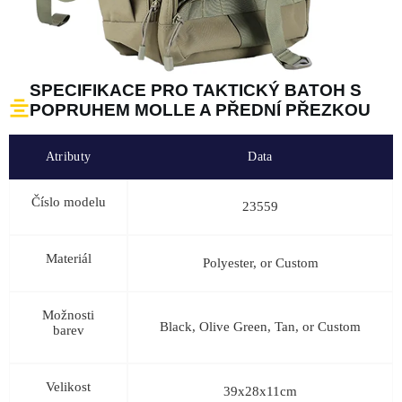
SPECIFIKACE PRO TAKTICKÝ BATOH S
POPRUHEM MOLLE A PŘEDNÍ PŘEZKOU
Atributy
Data
Číslo modelu
23559
Materiál
Polyester, or Custom
Možnosti
Black, Olive Green, Tan, or Custom
barev
Velikost
39x28x11cm