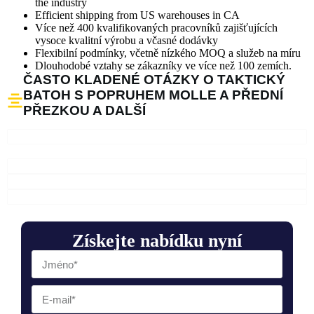
the industry
Efficient shipping from US warehouses in CA
Více než 400 kvalifikovaných pracovníků zajišťujících
vysoce kvalitní výrobu a včasné dodávky
Flexibilní podmínky, včetně nízkého MOQ a služeb na míru
Dlouhodobé vztahy se zákazníky ve více než 100 zemích.
ČASTO KLADENÉ OTÁZKY O TAKTICKÝ
BATOH S POPRUHEM MOLLE A PŘEDNÍ
PŘEZKOU A DALŠÍ
Získejte nabídku nyní