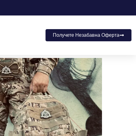
Получете Незабавна Оферта