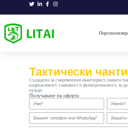
Персонализира
Тактически чанти
Създадена за съвременния авантюрист, нашата та
издръжливост, гъвкавост и функционалност, за да
нужди.
Получаване на оферта