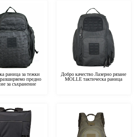
ка раница за тежки
Добро качество Лазерно рязане
 разширяемо предно
MOLLE тактическа раница
ие за съхранение