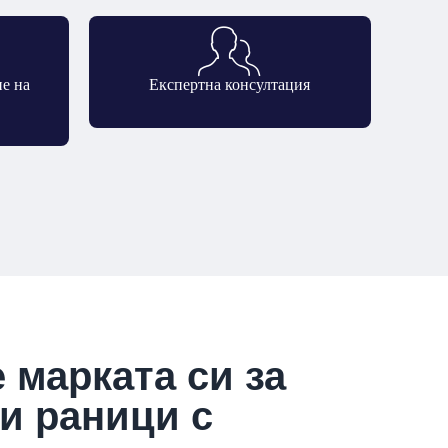
ие на
Експертна консултация
 марката си за
и раници с