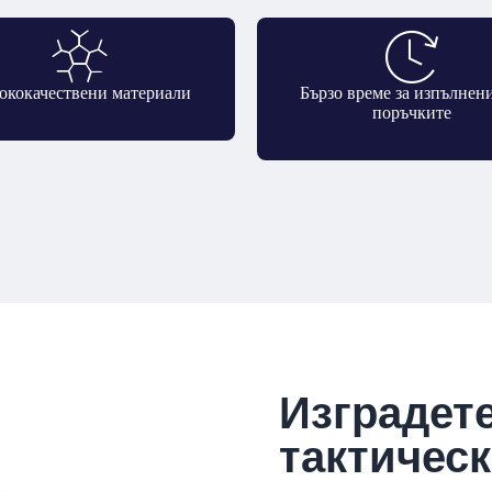
ококачествени материали
Бързо време за изпълнен
поръчките
Изградете
тактическ