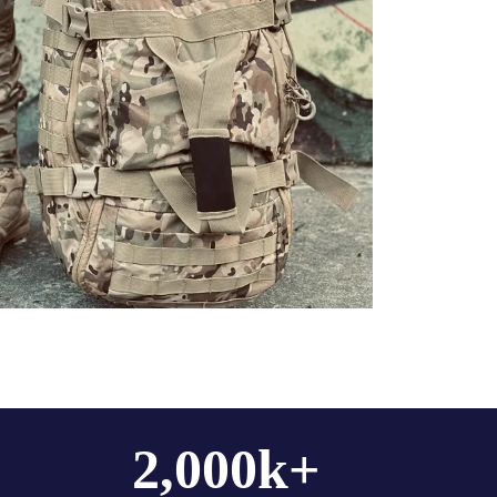
2,000
k+