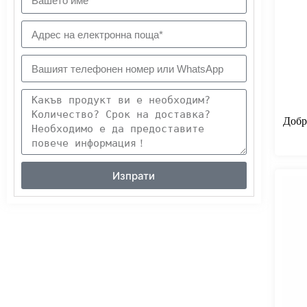
Добр
Изпрати