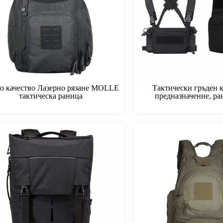
о качество Лазерно рязане MOLLE
Тактически гръден 
тактическа раница
предназначение, р