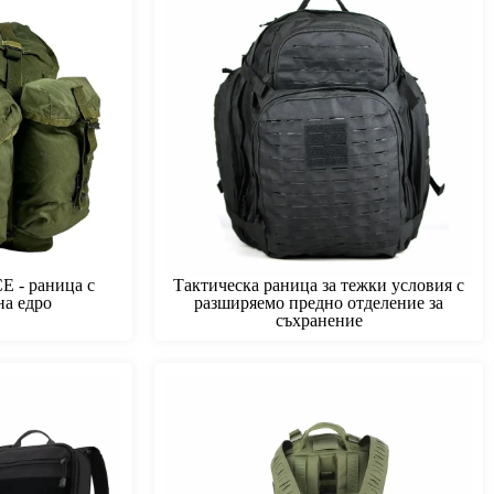
E - раница с
Тактическа раница за тежки условия с
на едро
разширяемо предно отделение за
съхранение