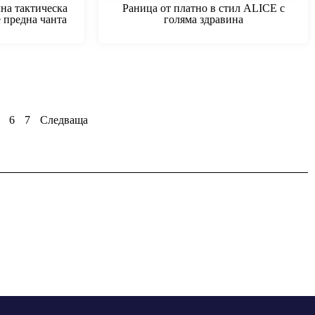
на тактическа
Раница от платно в стил ALICE с
е предна чанта
голяма здравина
6
7
Следваща