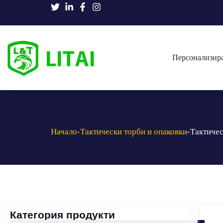
Персонализира
Начало
-Тактически торби и опаковки
-Тактиче
Категория продукти