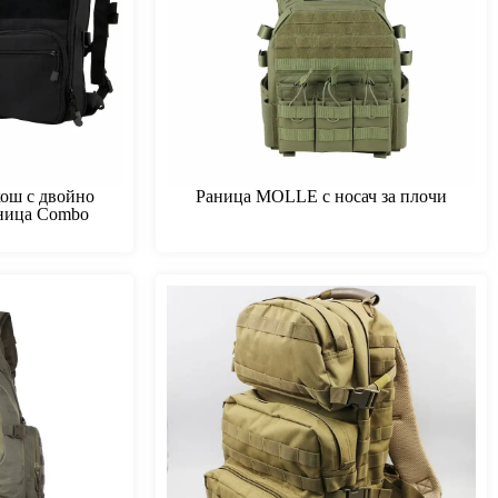
кош с двойно
Раница MOLLE с носач за плочи
аница Combo