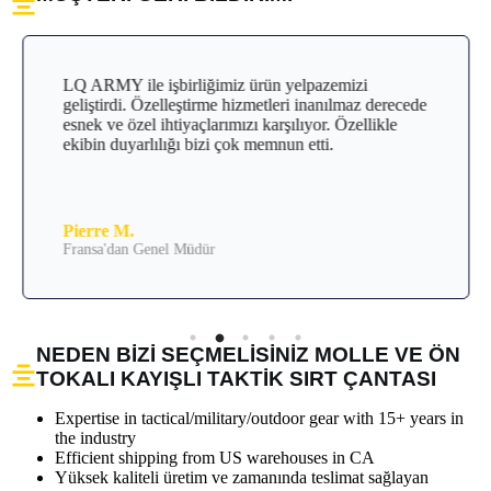
LQ ARMY ile işbirliğimiz ürün yelpazemizi
geliştirdi. Özelleştirme hizmetleri inanılmaz derecede
esnek ve özel ihtiyaçlarımızı karşılıyor. Özellikle
ekibin duyarlılığı bizi çok memnun etti.
Pierre M.
Fransa'dan Genel Müdür
NEDEN BIZI SEÇMELISINIZ MOLLE VE ÖN
TOKALI KAYIŞLI TAKTIK SIRT ÇANTASI
Expertise in tactical/military/outdoor gear with 15+ years in
the industry
Efficient shipping from US warehouses in CA
Yüksek kaliteli üretim ve zamanında teslimat sağlayan