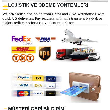
LOJISTIK VE ÖDEME YÖNTEMLERI
We offer reliable shipping from China and USA warehouses, with
quick US deliveries. Pay securely with wire transfers, PayPal, or
major credit cards for a convenient experience.
MÜŞTERI GERI BILDIRIMI