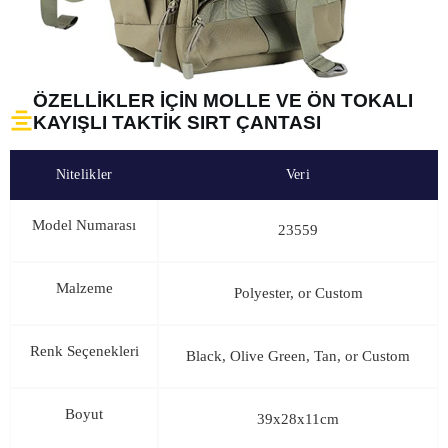
ÖZELLIKLER IÇIN MOLLE VE ÖN TOKALI
KAYIŞLI TAKTIK SIRT ÇANTASI
Nitelikler
Veri
Model Numarası
23559
Malzeme
Polyester, or Custom
Renk Seçenekleri
Black, Olive Green, Tan, or Custom
Boyut
39x28x11cm