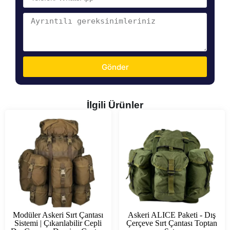
Gönder
İlgili Ürünler
Modüler Askeri Sırt Çantası
Askeri ALICE Paketi - Dış
Sistemi | Çıkarılabilir Cepli
Çerçeve Sırt Çantası Toptan