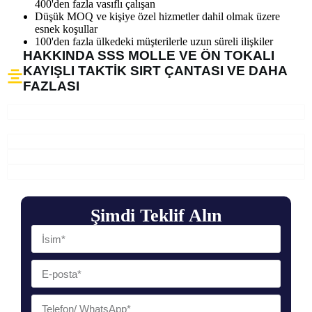
400'den fazla vasıflı çalışan
Düşük MOQ ve kişiye özel hizmetler dahil olmak üzere
esnek koşullar
100'den fazla ülkedeki müşterilerle uzun süreli ilişkiler
HAKKINDA SSS MOLLE VE ÖN TOKALI
KAYIŞLI TAKTIK SIRT ÇANTASI VE DAHA
FAZLASI
Şimdi Teklif Alın