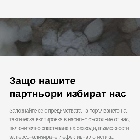
Защо нашите
партньори избират нас
Запознайте се с предимствата на поръчването на
тактическа екипировка в насипно състояние от нас,
включително спестяване на разходи, възможности
за персонализиране и ефективна логистика,