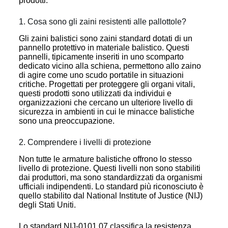
prodotti.
1. Cosa sono gli zaini resistenti alle pallottole?
Gli zaini balistici sono zaini standard dotati di un
pannello protettivo in materiale balistico. Questi
pannelli, tipicamente inseriti in uno scomparto
dedicato vicino alla schiena, permettono allo zaino
di agire come uno scudo portatile in situazioni
critiche. Progettati per proteggere gli organi vitali,
questi prodotti sono utilizzati da individui e
organizzazioni che cercano un ulteriore livello di
sicurezza in ambienti in cui le minacce balistiche
sono una preoccupazione.
2. Comprendere i livelli di protezione
Non tutte le armature balistiche offrono lo stesso
livello di protezione. Questi livelli non sono stabiliti
dai produttori, ma sono standardizzati da organismi
ufficiali indipendenti. Lo standard più riconosciuto è
quello stabilito dal National Institute of Justice (NIJ)
degli Stati Uniti.
Lo standard NIJ-0101.07 classifica la resistenza