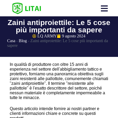
Zaini antiproiettile: Le 5 cose
più importanti da sapere
LQ ARMY
9 agosto 2024
Casa
-
Blog
-
Zaini antiproiettile: Le 5 cose più importanti da
sapere
In qualità di produttore con oltre 15 anni di
esperienza nel settore dell'abbigliamento tattico e
protettivo, forniamo una panoramica obiettiva sugli
zaini resistenti alle pallottole, comunemente chiamati
"zaini antiproiettile". Il termine "resistente alle
pallottole" è l'esatto descrittore del settore, poiché
nessun materiale è completamente impermeabile a
tutte le minacce.
Questo articolo intende fornire ai nostri partner e
clienti informazioni chiare e concrete su questi