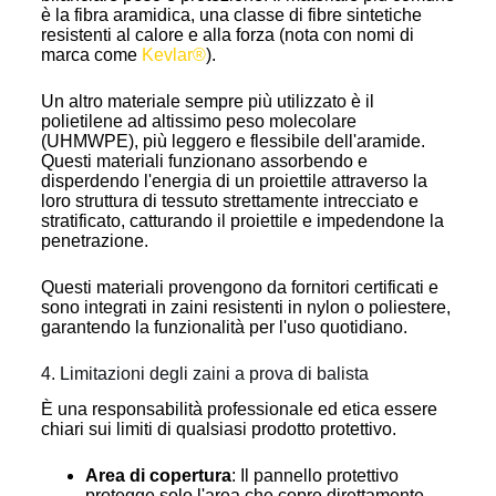
è la fibra aramidica, una classe di fibre sintetiche
resistenti al calore e alla forza (nota con nomi di
marca come
Kevlar®
).
Un altro materiale sempre più utilizzato è il
polietilene ad altissimo peso molecolare
(UHMWPE), più leggero e flessibile dell'aramide.
Questi materiali funzionano assorbendo e
disperdendo l'energia di un proiettile attraverso la
loro struttura di tessuto strettamente intrecciato e
stratificato, catturando il proiettile e impedendone la
penetrazione.
Questi materiali provengono da fornitori certificati e
sono integrati in zaini resistenti in nylon o poliestere,
garantendo la funzionalità per l'uso quotidiano.
4. Limitazioni degli zaini a prova di balista
È una responsabilità professionale ed etica essere
chiari sui limiti di qualsiasi prodotto protettivo.
Area di copertura
: Il pannello protettivo
protegge solo l'area che copre direttamente.