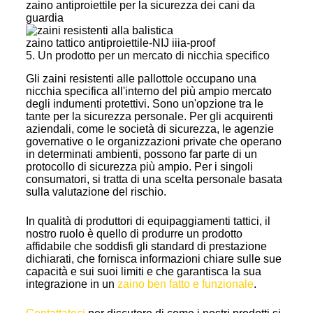
zaino antiproiettile per la sicurezza dei cani da
guardia
zaino tattico antiproiettile-NIJ iiia-proof
5. Un prodotto per un mercato di nicchia specifico
Gli zaini resistenti alle pallottole occupano una
nicchia specifica all'interno del più ampio mercato
degli indumenti protettivi. Sono un'opzione tra le
tante per la sicurezza personale. Per gli acquirenti
aziendali, come le società di sicurezza, le agenzie
governative o le organizzazioni private che operano
in determinati ambienti, possono far parte di un
protocollo di sicurezza più ampio. Per i singoli
consumatori, si tratta di una scelta personale basata
sulla valutazione del rischio.
In qualità di produttori di equipaggiamenti tattici, il
nostro ruolo è quello di produrre un prodotto
affidabile che soddisfi gli standard di prestazione
dichiarati, che fornisca informazioni chiare sulle sue
capacità e sui suoi limiti e che garantisca la sua
integrazione in un
zaino ben fatto e funzionale
.