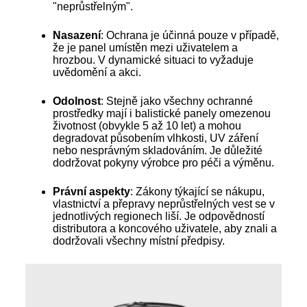
"neprůstřelným".
Nasazení
: Ochrana je účinná pouze v případě,
že je panel umístěn mezi uživatelem a
hrozbou. V dynamické situaci to vyžaduje
uvědomění a akci.
Odolnost
: Stejně jako všechny ochranné
prostředky mají i balistické panely omezenou
životnost (obvykle 5 až 10 let) a mohou
degradovat působením vlhkosti, UV záření
nebo nesprávným skladováním. Je důležité
dodržovat pokyny výrobce pro péči a výměnu.
Právní aspekty
: Zákony týkající se nákupu,
vlastnictví a přepravy neprůstřelných vest se v
jednotlivých regionech liší. Je odpovědností
distributora a koncového uživatele, aby znali a
dodržovali všechny místní předpisy.