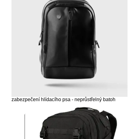
zabezpečení hlídacího psa - neprůstřelný batoh