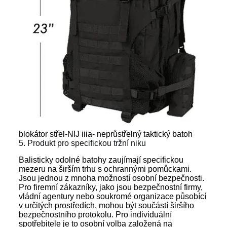
blokátor střel-NIJ iiia- neprůstřelný taktický batoh
5. Produkt pro specifickou tržní niku
Balisticky odolné batohy zaujímají specifickou
mezeru na širším trhu s ochrannými pomůckami.
Jsou jednou z mnoha možností osobní bezpečnosti.
Pro firemní zákazníky, jako jsou bezpečnostní firmy,
vládní agentury nebo soukromé organizace působící
v určitých prostředích, mohou být součástí širšího
bezpečnostního protokolu. Pro individuální
spotřebitele je to osobní volba založená na