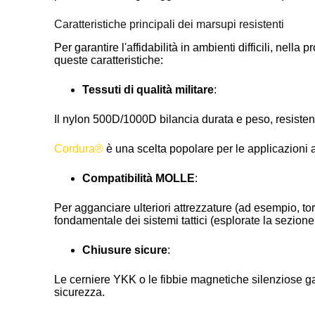
Caratteristiche principali dei marsupi resistenti
Per garantire l'affidabilità in ambienti difficili, nell
queste caratteristiche:
Tessuti di qualità militare
:
Il nylon 500D/1000D bilancia durata e peso, resisten
Cordura®
è una scelta popolare per le applicazioni ad
Compatibilità MOLLE
:
Per agganciare ulteriori attrezzature (ad esempio, tor
fondamentale dei sistemi tattici (esplorate la sezion
Chiusure sicure
:
Le cerniere YKK o le fibbie magnetiche silenziose 
sicurezza.