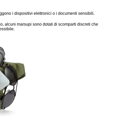
gono i dispositivi elettronici o i documenti sensibili.
o, alcuni marsupi sono dotati di scomparti discreti che
essibile.