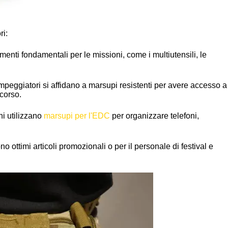
ri:
menti fondamentali per le missioni, come i multiutensili, le
campeggiatori si affidano a marsupi resistenti per avere accesso a
ccorso.
ni utilizzano
marsupi per l'EDC
per organizzare telefoni,
no ottimi articoli promozionali o per il personale di festival e