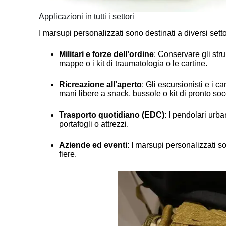
Applicazioni in tutti i settori
I marsupi personalizzati sono destinati a diversi setto
Militari e forze dell'ordine
: Conservare gli stru
mappe o i kit di traumatologia o le cartine.
Ricreazione all'aperto
: Gli escursionisti e i 
mani libere a snack, bussole o kit di pronto so
Trasporto quotidiano (EDC)
: I pendolari urba
portafogli o attrezzi.
Aziende ed eventi
: I marsupi personalizzati so
fiere.