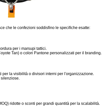
ce che le confezioni soddisfino le specifiche esatte:
rdura per i marsupi tattici.
yote Tan) o colori Pantone personalizzati per il branding.
 per la visibilità o divisori interni per l'organizzazione.
 silenziose.
Q) ridotte o sconti per grandi quantità per la scalabilità.