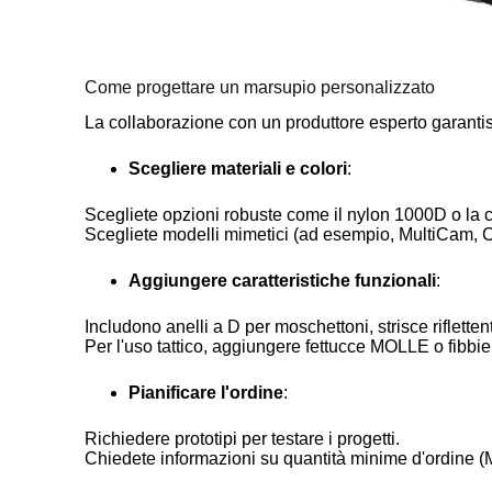
Come progettare un marsupio personalizzato
La collaborazione con un produttore esperto garantis
Scegliere materiali e colori
:
Scegliete opzioni robuste come il nylon 1000D o la co
Scegliete modelli mimetici (ad esempio, MultiCam, Co
Aggiungere caratteristiche funzionali
:
Includono anelli a D per moschettoni, strisce riflettenti
Per l'uso tattico, aggiungere fettucce MOLLE o fibbie
Pianificare l'ordine
:
Richiedere prototipi per testare i progetti.
Chiedete informazioni su quantità minime d'ordine (MO