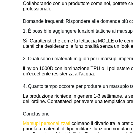
Collaborando con un produttore come noi, potrete crea
professionali.
Domande frequenti: Rispondere alle domande più 
1. È possibile aggiungere funzioni tattiche ai marsu
Sì. Caratteristiche come la fettuccia MOLLE o le cer
utenti che desiderano la funzionalità senza un look 
2. Quali sono i materiali migliori per i marsupi imper
Il nylon 1000D con laminazione TPU o il poliestere 
un'eccellente resistenza all'acqua.
4. Quanto tempo occorre per produrre un marsupio ta
La produzione richiede in genere 1-3 settimane, a s
dell'ordine. Contattateci per avere una tempistica pre
Conclusione
Marsupi personalizzati
colmano il divario tra la pratic
priorità a materiali di tipo militare, funzioni modular