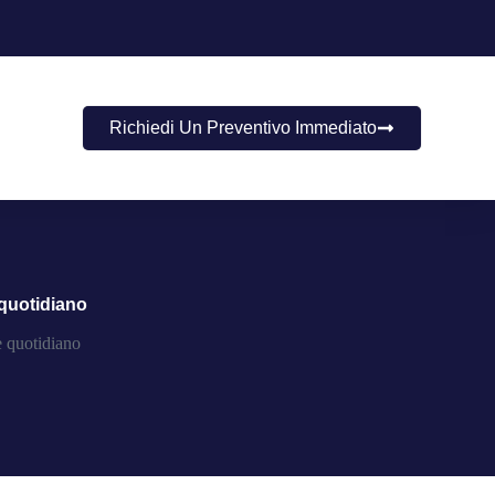
Richiedi Un Preventivo Immediato
 quotidiano
e quotidiano