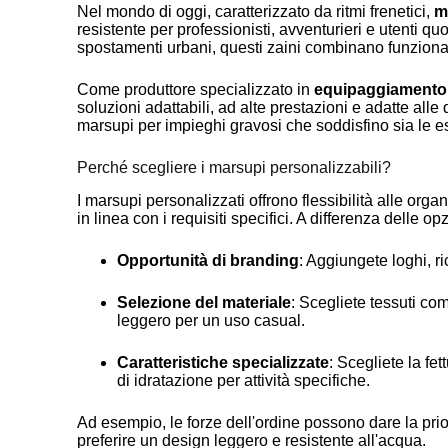
Nel mondo di oggi, caratterizzato da ritmi frenetici,
m
resistente per professionisti, avventurieri e utenti quot
spostamenti urbani, questi zaini combinano funzional
Come produttore specializzato in
equipaggiamento t
soluzioni adattabili, ad alte prestazioni e adatte al
marsupi per impieghi gravosi che soddisfino sia le e
Perché scegliere i marsupi personalizzabili?
I marsupi personalizzati offrono flessibilità alle o
in linea con i requisiti specifici. A differenza delle 
Opportunità di branding
: Aggiungete loghi, r
Selezione del materiale
: Scegliete tessuti com
leggero per un uso casual.
Caratteristiche specializzate
: Scegliete la fe
di idratazione per attività specifiche.
Ad esempio, le forze dell'ordine possono dare la priori
preferire un design leggero e resistente all'acqua.