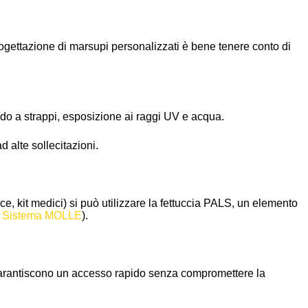
a progettazione di marsupi personalizzati è bene tenere conto di
do a strappi, esposizione ai raggi UV e acqua.
 alte sollecitazioni.
ce, kit medici) si può utilizzare la fettuccia PALS, un elemento
e
Sistema MOLLE
).
garantiscono un accesso rapido senza compromettere la