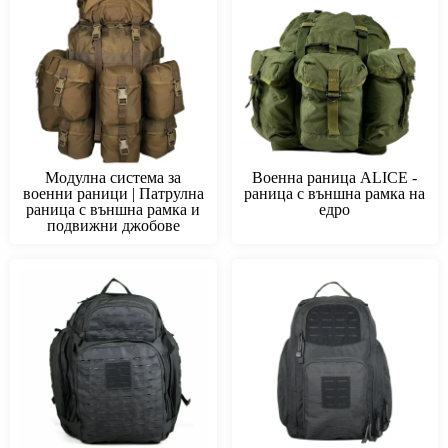
Модулна система за
Военна раница ALICE -
военни раници | Патрулна
раница с външна рамка на
раница с външна рамка и
едро
подвижни джобове