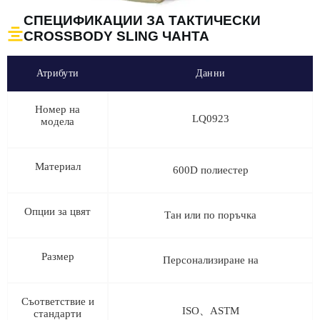
СПЕЦИФИКАЦИИ ЗА ТАКТИЧЕСКИ
CROSSBODY SLING ЧАНТА
Атрибути
Данни
Номер на
LQ0923
модела
Материал
600D полиестер
Опции за цвят
Тан или по поръчка
Размер
Персонализиране на
Съответствие и
ISO、ASTM
стандарти