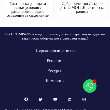
Тактическа раница за
Добро качество Лазерно
тежки условия с
рязане MOLLE тактическа
разширяемо предно
раница
отделение за съхранение
L&T COMPANY е водещ производител и търговец на едро на
тактическо оборудване в световен мащаб
Персонализиране на
Решения
Ресурси
Компания