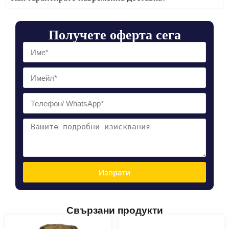
Получете оферта сега
Изпрати
Свързани продукти