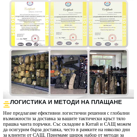
ЛОГИСТИКА И МЕТОДИ НА ПЛАЩАНЕ
Ние предлагаме ефективни логистични решения с глобални
възможности за доставка за вашите тактически кръст тяло
прашка чанта поръчки. Със складове в Китай и САЩ можем
да осигурим бърза доставка, често в рамките на няколко дни
за клиенти от САЩ. Приемаме широк набор от методи за