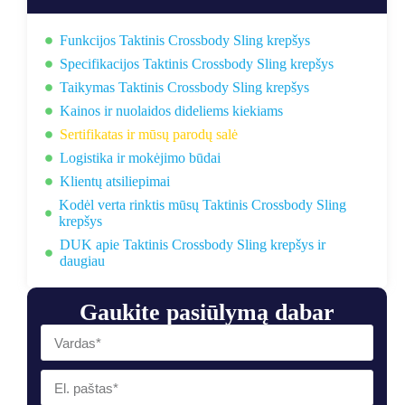
Funkcijos Taktinis Crossbody Sling krepšys
Specifikacijos Taktinis Crossbody Sling krepšys
Taikymas Taktinis Crossbody Sling krepšys
Kainos ir nuolaidos dideliems kiekiams
Sertifikatas ir mūsų parodų salė
Logistika ir mokėjimo būdai
Klientų atsiliepimai
Kodėl verta rinktis mūsų Taktinis Crossbody Sling
krepšys
DUK apie Taktinis Crossbody Sling krepšys ir
daugiau
Gaukite pasiūlymą dabar