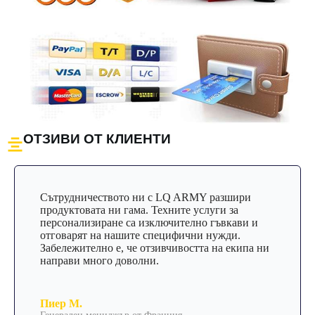
ОТЗИВИ ОТ КЛИЕНТИ
Сътрудничеството ни с LQ ARMY разшири
продуктовата ни гама. Техните услуги за
персонализиране са изключително гъвкави и
отговарят на нашите специфични нужди.
Забележително е, че отзивчивостта на екипа ни
направи много доволни.
Пиер М.