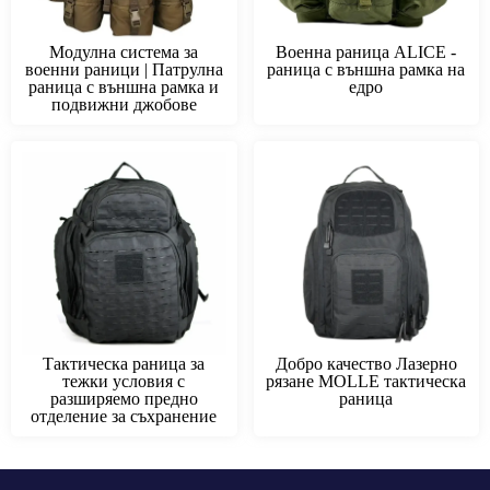
Модулна система за
Военна раница ALICE -
военни раници | Патрулна
раница с външна рамка на
раница с външна рамка и
едро
подвижни джобове
Тактическа раница за
Добро качество Лазерно
тежки условия с
рязане MOLLE тактическа
разширяемо предно
раница
отделение за съхранение