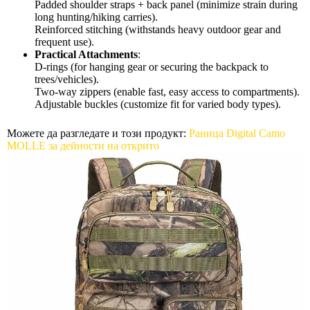
Padded shoulder straps + back panel (minimize strain during
long hunting/hiking carries).
Reinforced stitching (withstands heavy outdoor gear and
frequent use).
Practical Attachments
:
D-rings (for hanging gear or securing the backpack to
trees/vehicles).
Two-way zippers (enable fast, easy access to compartments).
Adjustable buckles (customize fit for varied body types).
Можете да разгледате и този продукт:
Раница Digital Camo
MOLLE за дейности на открито