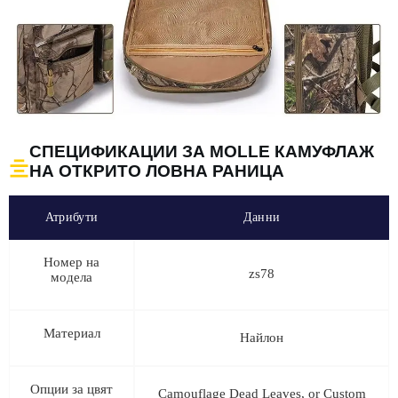
СПЕЦИФИКАЦИИ ЗА MOLLE КАМУФЛАЖ
НА ОТКРИТО ЛОВНА РАНИЦА
Атрибути
Данни
Номер на
zs78
модела
Материал
Найлон
Опции за цвят
Camouflage Dead Leaves, or Custom