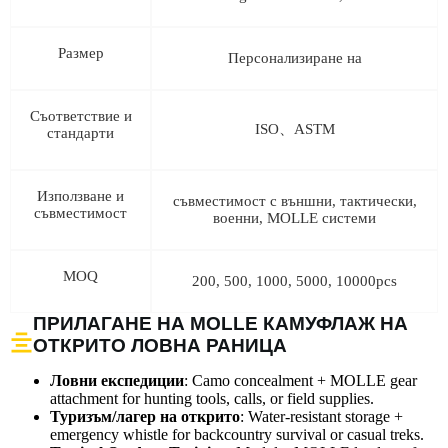
Размер
Персонализиране на
Съответствие и
ISO、ASTM
стандарти
Използване и
съвместимост с външни, тактически,
съвместимост
военни, MOLLE системи
MOQ
200, 500, 1000, 5000, 10000pcs
ПРИЛАГАНЕ НА MOLLE КАМУФЛАЖ НА
ОТКРИТО ЛОВНА РАНИЦА
Ловни експедиции
: Camo concealment + MOLLE gear
attachment for hunting tools, calls, or field supplies.
Туризъм/лагер на открито
: Water-resistant storage +
emergency whistle for backcountry survival or casual treks.