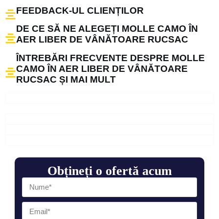
FEEDBACK-UL CLIENȚILOR
DE CE SĂ NE ALEGEȚI MOLLE CAMO ÎN
AER LIBER DE VÂNĂTOARE RUCSAC
ÎNTREBĂRI FRECVENTE DESPRE MOLLE
CAMO ÎN AER LIBER DE VÂNĂTOARE
RUCSAC ȘI MAI MULT
Obțineți o ofertă acum