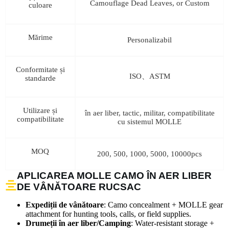
Camouflage Dead Leaves, or Custom
culoare
Mărime
Personalizabil
Conformitate și
ISO、ASTM
standarde
Utilizare și
în aer liber, tactic, militar, compatibilitate
compatibilitate
cu sistemul MOLLE
MOQ
200, 500, 1000, 5000, 10000pcs
APLICAREA MOLLE CAMO ÎN AER LIBER
DE VÂNĂTOARE RUCSAC
Expediții de vânătoare
: Camo concealment + MOLLE gear
attachment for hunting tools, calls, or field supplies.
Drumeții în aer liber/Camping
: Water-resistant storage +