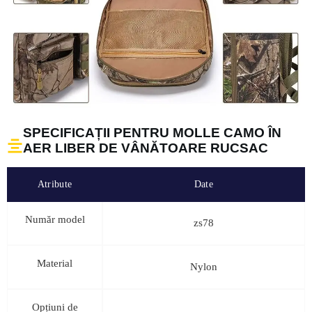
SPECIFICAȚII PENTRU MOLLE CAMO ÎN
AER LIBER DE VÂNĂTOARE RUCSAC
Atribute
Date
Număr model
zs78
Material
Nylon
Opțiuni de