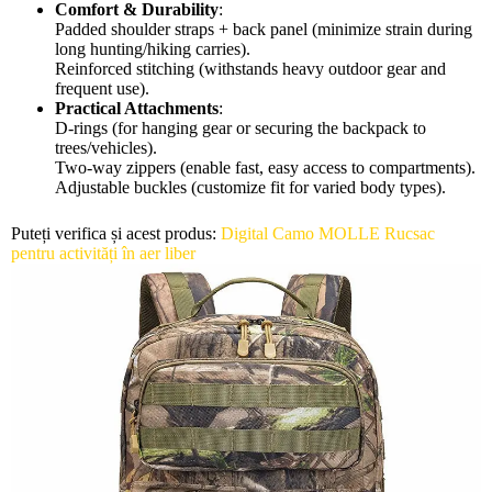
Comfort & Durability
:
Padded shoulder straps + back panel (minimize strain during
long hunting/hiking carries).
Reinforced stitching (withstands heavy outdoor gear and
frequent use).
Practical Attachments
:
D-rings (for hanging gear or securing the backpack to
trees/vehicles).
Two-way zippers (enable fast, easy access to compartments).
Adjustable buckles (customize fit for varied body types).
Puteți verifica și acest produs:
Digital Camo MOLLE Rucsac
pentru activități în aer liber