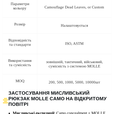
Параметри
Camouflage Dead Leaves, or Custom
кольору
Розмір
Налаштовується
Відповідність
ISO, ASTM
та стандарти
Використання
зовнішній, тактичний, військовий,
та сумісність
сумісність з системою MOLLE
MOQ
200, 500, 1000, 5000, 10000шт
ЗАСТОСУВАННЯ МИСЛИВСЬКИЙ
РЮКЗАК MOLLE CAMO НА ВІДКРИТОМУ
ПОВІТРІ
Мисливські експедиції
: Camo concealment + MOLLE