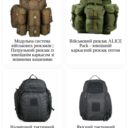
Модульна система
Військовий рюкзак ALICE
військових рюкзаків |
Pack - зовнішній
Патрульний рюкзак із
каркасний рюкзак оптом
зовнішнім каркасом зі
знімними кишенями
Надміцний тактичний
Якісний тактичний