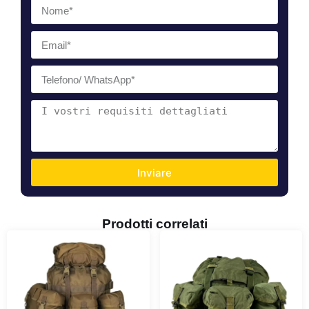
Inviare
Prodotti correlati