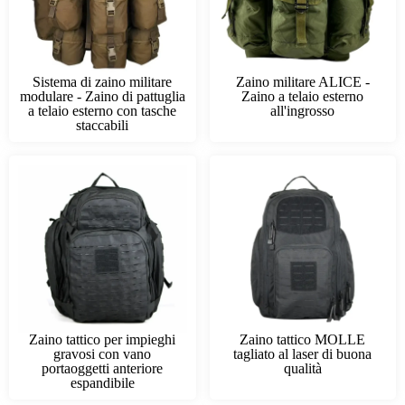
Sistema di zaino militare
Zaino militare ALICE -
modulare - Zaino di pattuglia
Zaino a telaio esterno
a telaio esterno con tasche
all'ingrosso
staccabili
Zaino tattico per impieghi
Zaino tattico MOLLE
gravosi con vano
tagliato al laser di buona
portaoggetti anteriore
qualità
espandibile