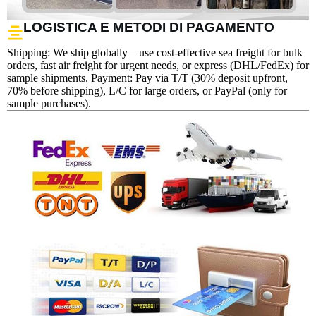
LOGISTICA E METODI DI PAGAMENTO
Shipping: We ship globally—use cost-effective sea freight for bulk
orders, fast air freight for urgent needs, or express (DHL/FedEx) for
sample shipments. Payment: Pay via T/T (30% deposit upfront,
70% before shipping), L/C for large orders, or PayPal (only for
sample purchases).