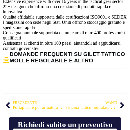
Extensive experience with over 16 years in the tactical gear sector
25+ designer che offrono una creazione di prodotti rapida e
innovativa
Qualità affidabile supportata dalle certificazioni ISO9001 e SEDEX
I magazzini con sede negli Stati Uniti offrono stoccaggio gratuito e
spedizione rapida
Consegna puntuale supportata da un team di oltre 400 professionisti
qualificati
Assistenza ai clienti in oltre 100 paesi, aiutandoli ad aggiudicarsi
contratti governativi
DOMANDE FREQUENTI SU GILET TATTICO
MOLLE REGOLABILE E ALTRO
PRECEDENTE
AVANTI
Portapiastre per armatura regolabile
Sistema tattico modulare per il torace
Richiedi subito un preventivo