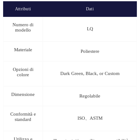
Attributi
Dati
Numero di
LQ
modello
Materiale
Poliestere
Opzioni di
Dark Green, Black, or Custom
colore
Dimensione
Regolabile
Conformità e
ISO、ASTM
standard
Utilizzo e