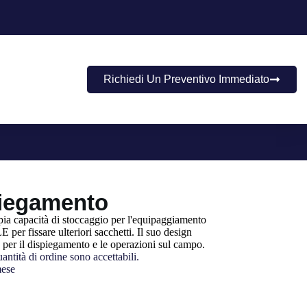
Richiedi Un Preventivo Immediato
piegamento
ia capacità di stoccaggio per l'equipaggiamento
per fissare ulteriori sacchetti. Il suo design
e per il dispiegamento e le operazioni sul campo.
ntità di ordine sono accettabili.
mese