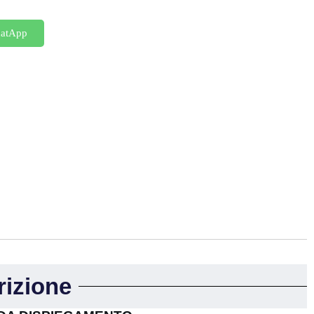
hatApp
rizione