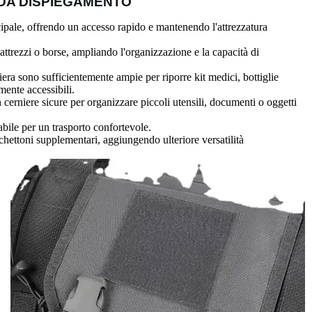
 DA DISPIEGAMENTO
ipale, offrendo un accesso rapido e mantenendo l'attrezzatura
 attrezzi o borse, ampliando l'organizzazione e la capacità di
niera sono sufficientemente ampie per riporre kit medici, bottiglie
mente accessibili.
 cerniere sicure per organizzare piccoli utensili, documenti o oggetti
labile per un trasporto confortevole.
chettoni supplementari, aggiungendo ulteriore versatilità