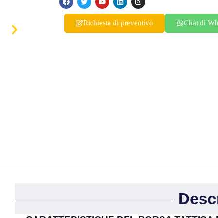
Ukrainian
Finnish
Richiesta di preventivo
Chat di W
Korean
Swedish
Indonesian
Lithuanian
Turkish
Desc