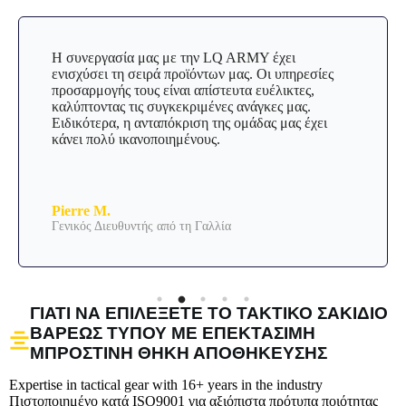
Η συνεργασία μας με την LQ ARMY έχει
ενισχύσει τη σειρά προϊόντων μας. Οι υπηρεσίες
προσαρμογής τους είναι απίστευτα ευέλικτες,
καλύπτοντας τις συγκεκριμένες ανάγκες μας.
Ειδικότερα, η ανταπόκριση της ομάδας μας έχει
κάνει πολύ ικανοποιημένους.
Pierre M.
Γενικός Διευθυντής από τη Γαλλία
ΓΙΑΤΊ ΝΑ ΕΠΙΛΈΞΕΤΕ ΤΟ ΤΑΚΤΙΚΌ ΣΑΚΊΔΙΟ
ΒΑΡΈΩΣ ΤΎΠΟΥ ΜΕ ΕΠΕΚΤΆΣΙΜΗ
ΜΠΡΟΣΤΙΝΉ ΘΉΚΗ ΑΠΟΘΉΚΕΥΣΗΣ
Expertise in tactical gear with 16+ years in the industry
Πιστοποιημένο κατά ISO9001 για αξιόπιστα πρότυπα ποιότητας