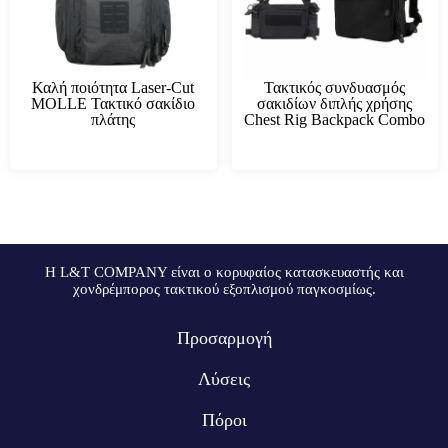
Καλή ποιότητα Laser-Cut
Τακτικός συνδυασμός
MOLLE Τακτικό σακίδιο
σακιδίων διπλής χρήσης
πλάτης
Chest Rig Backpack Combo
Η L&T COMPANY είναι ο κορυφαίος κατασκευαστής και
χονδρέμπορος τακτικού εξοπλισμού παγκοσμίως.
Προσαρμογή
Λύσεις
Πόροι