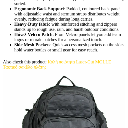
sorted.
Ergonomic Back Support
: Padded, contoured back panel
with adjustable waist and sternum straps distributes weight
evenly, reducing fatigue during long carries.
Heavy-Duty fabric
with reinforced stitching and zippers
stands up to rough use, rain, and harsh outdoor conditions.
Πάνελ Velcro Patch
: Front Velcro panels let you add team
logos or morale patches for a personalized touch.
Side Mesh Pockets
: Quick-access mesh pockets on the sides
hold water bottles or small gear for easy reach.
Also check this product:
Καλή ποιότητα Laser-Cut MOLLE
Τακτικό σακίδιο πλάτης