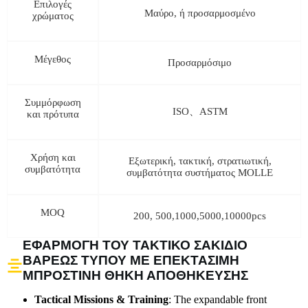
Επιλογές
Μαύρο, ή προσαρμοσμένο
χρώματος
Μέγεθος
Προσαρμόσιμο
Συμμόρφωση
ISO、ASTM
και πρότυπα
Χρήση και
Εξωτερική, τακτική, στρατιωτική,
συμβατότητα
συμβατότητα συστήματος MOLLE
MOQ
200, 500,1000,5000,10000pcs
ΕΦΑΡΜΟΓΉ ΤΟΥ ΤΑΚΤΙΚΌ ΣΑΚΊΔΙΟ
ΒΑΡΈΩΣ ΤΎΠΟΥ ΜΕ ΕΠΕΚΤΆΣΙΜΗ
ΜΠΡΟΣΤΙΝΉ ΘΉΚΗ ΑΠΟΘΉΚΕΥΣΗΣ
Tactical Missions & Training
: The expandable front