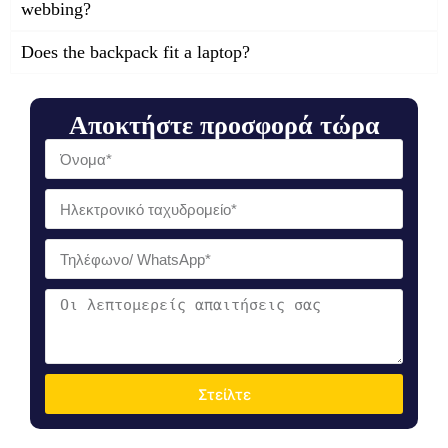
webbing?
Does the backpack fit a laptop?
Αποκτήστε προσφορά τώρα
Στείλτε