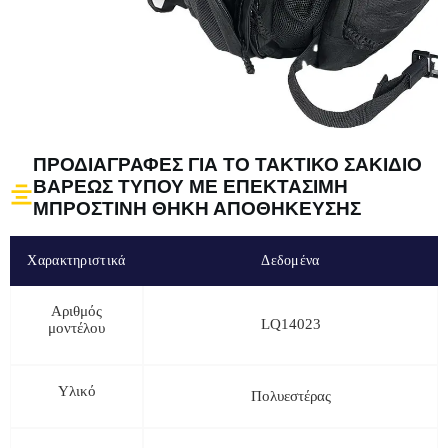
ΠΡΟΔΙΑΓΡΑΦΈΣ ΓΙΑ ΤΟ ΤΑΚΤΙΚΌ ΣΑΚΊΔΙΟ
ΒΑΡΈΩΣ ΤΎΠΟΥ ΜΕ ΕΠΕΚΤΆΣΙΜΗ
ΜΠΡΟΣΤΙΝΉ ΘΉΚΗ ΑΠΟΘΉΚΕΥΣΗΣ
Χαρακτηριστικά
Δεδομένα
Αριθμός
LQ14023
μοντέλου
Υλικό
Πολυεστέρας