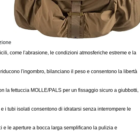
azione
fficili, come l'abrasione, le condizioni atmosferiche estreme e la
 riducono l'ingombro, bilanciano il peso e consentono la libertà
on la fettuccia MOLLE/PALS per un fissaggio sicuro a giubbotti,
 e i tubi isolati consentono di idratarsi senza interrompere le
ici e le aperture a bocca larga semplificano la pulizia e