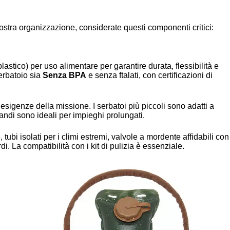
vostra organizzazione, considerate questi componenti critici:
lastico) per uso alimentare per garantire durata, flessibilità e
serbatoio sia
Senza BPA
e senza ftalati, con certificazioni di
 esigenze della missione. I serbatoi più piccoli sono adatti a
andi sono ideali per impieghi prolungati.
 tubi isolati per i climi estremi, valvole a mordente affidabili con
di. La compatibilità con i kit di pulizia è essenziale.