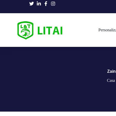
Personaliz
Zain
Casa