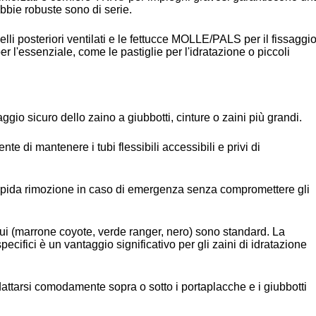
bbie robuste sono di serie.
nnelli posteriori ventilati e le fettucce MOLLE/PALS per il fissaggi
er l'essenziale, come le pastiglie per l'idratazione o piccoli
aggio sicuro dello zaino a giubbotti, cinture o zaini più grandi.
nte di mantenere i tubi flessibili accessibili e privi di
pida rimozione in caso di emergenza senza compromettere gli
enui (marrone coyote, verde ranger, nero) sono standard. La
pecifici è un vantaggio significativo per gli zaini di idratazione
dattarsi comodamente sopra o sotto i portaplacche e i giubbotti