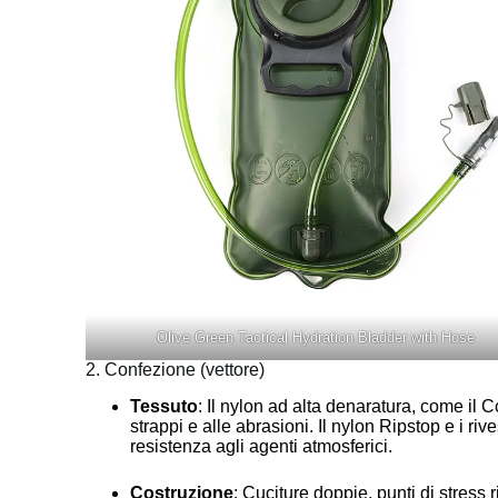
Olive Green Tactical Hydration Bladder with Hose
2. Confezione (vettore)
Tessuto
: Il nylon ad alta denaratura, come il
strappi e alle abrasioni. Il nylon Ripstop e i r
resistenza agli agenti atmosferici.
Costruzione
: Cuciture doppie, punti di stress