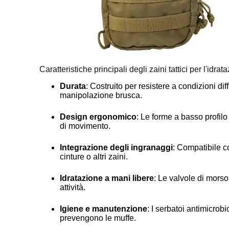
Caratteristiche principali degli zaini tattici per l'idrat
Durata
: Costruito per resistere a condizioni di
manipolazione brusca.
Design ergonomico
: Le forme a basso profilo
di movimento.
Integrazione degli ingranaggi
: Compatibile c
cinture o altri zaini.
Idratazione a mani libere
: Le valvole di morso
attività.
Igiene e manutenzione
: I serbatoi antimicrob
prevengono le muffe.