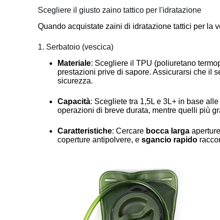
Scegliere il giusto zaino tattico per l'idratazione
Quando acquistate zaini di idratazione tattici per la 
1. Serbatoio (vescica)
Materiale
: Scegliere il TPU (poliuretano termop
prestazioni prive di sapore. Assicurarsi che il 
sicurezza.
Capacità
: Scegliete tra 1,5L e 3L+ in base alle
operazioni di breve durata, mentre quelli più gr
Caratteristiche
: Cercare
bocca larga
aperture,
coperture antipolvere, e
sgancio rapido
raccor