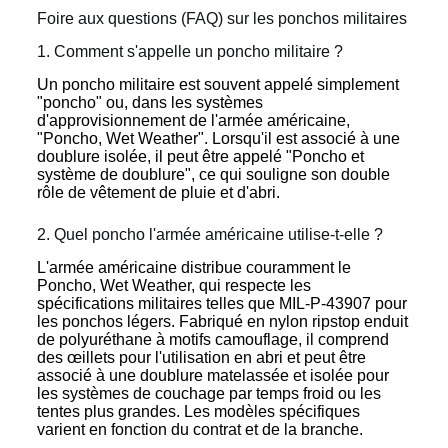
Foire aux questions (FAQ) sur les ponchos militaires
1. Comment s'appelle un poncho militaire ?
Un poncho militaire est souvent appelé simplement
"poncho" ou, dans les systèmes
d'approvisionnement de l'armée américaine,
"Poncho, Wet Weather". Lorsqu'il est associé à une
doublure isolée, il peut être appelé "Poncho et
système de doublure", ce qui souligne son double
rôle de vêtement de pluie et d'abri.
2. Quel poncho l'armée américaine utilise-t-elle ?
L'armée américaine distribue couramment le
Poncho, Wet Weather, qui respecte les
spécifications militaires telles que MIL-P-43907 pour
les ponchos légers. Fabriqué en nylon ripstop enduit
de polyuréthane à motifs camouflage, il comprend
des œillets pour l'utilisation en abri et peut être
associé à une doublure matelassée et isolée pour
les systèmes de couchage par temps froid ou les
tentes plus grandes. Les modèles spécifiques
varient en fonction du contrat et de la branche.