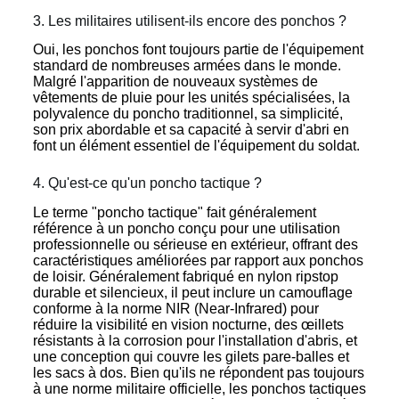
3. Les militaires utilisent-ils encore des ponchos ?
Oui, les ponchos font toujours partie de l'équipement
standard de nombreuses armées dans le monde.
Malgré l'apparition de nouveaux systèmes de
vêtements de pluie pour les unités spécialisées, la
polyvalence du poncho traditionnel, sa simplicité,
son prix abordable et sa capacité à servir d'abri en
font un élément essentiel de l'équipement du soldat.
4. Qu'est-ce qu'un poncho tactique ?
Le terme "poncho tactique" fait généralement
référence à un poncho conçu pour une utilisation
professionnelle ou sérieuse en extérieur, offrant des
caractéristiques améliorées par rapport aux ponchos
de loisir. Généralement fabriqué en nylon ripstop
durable et silencieux, il peut inclure un camouflage
conforme à la norme NIR (Near-Infrared) pour
réduire la visibilité en vision nocturne, des œillets
résistants à la corrosion pour l'installation d'abris, et
une conception qui couvre les gilets pare-balles et
les sacs à dos. Bien qu'ils ne répondent pas toujours
à une norme militaire officielle, les ponchos tactiques