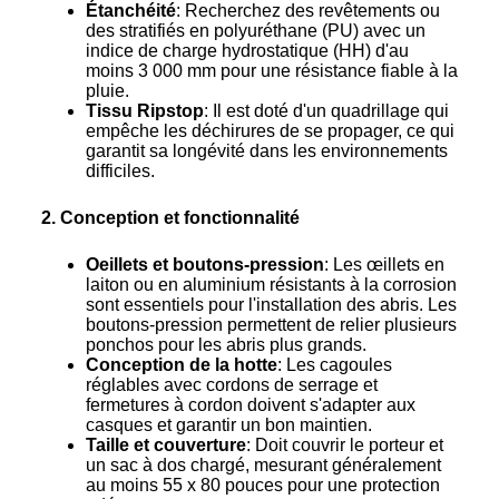
Étanchéité
: Recherchez des revêtements ou
des stratifiés en polyuréthane (PU) avec un
indice de charge hydrostatique (HH) d'au
moins 3 000 mm pour une résistance fiable à la
pluie.
Tissu Ripstop
: Il est doté d'un quadrillage qui
empêche les déchirures de se propager, ce qui
garantit sa longévité dans les environnements
difficiles.
2. Conception et fonctionnalité
Oeillets et boutons-pression
: Les œillets en
laiton ou en aluminium résistants à la corrosion
sont essentiels pour l'installation des abris. Les
boutons-pression permettent de relier plusieurs
ponchos pour les abris plus grands.
Conception de la hotte
: Les cagoules
réglables avec cordons de serrage et
fermetures à cordon doivent s'adapter aux
casques et garantir un bon maintien.
Taille et couverture
: Doit couvrir le porteur et
un sac à dos chargé, mesurant généralement
au moins 55 x 80 pouces pour une protection