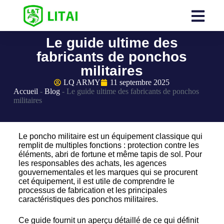
Le guide ultime des
fabricants de ponchos
militaires
LQ ARMY
11 septembre 2025
Accueil
-
Blog
-
Le guide ultime des fabricants de ponchos
militaires
Le poncho militaire est un équipement classique qui
remplit de multiples fonctions : protection contre les
éléments, abri de fortune et même tapis de sol. Pour
les responsables des achats, les agences
gouvernementales et les marques qui se procurent
cet équipement, il est utile de comprendre le
processus de fabrication et les principales
caractéristiques des ponchos militaires.
Ce guide fournit un aperçu détaillé de ce qui définit