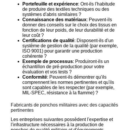
Portefeuille et expérience
: Ont-ils l'habitude
de produire des textiles techniques ou des
systèmes d'abris similaires ?
Connaissance des matériaux
: Peuvent-ils
donner des conseils sur le choix des tissus en
fonction de leur poids, de leur durabilité et de
leur coût ?
Certifications de qualité
: Disposent-ils d'un
système de gestion de la qualité (par exemple,
ISO 9001) pour garantir une production
cohérente ?
Exemple de processus
: Produiront-ils un
échantillon de pré-production pour votre
évaluation et vos tests ?
Conformité
: Peuvent-ils démontrer qu'ils
comprennent les normes pertinentes et qu'ils
sont capables de les respecter (par exemple,
MIL-SPEC, résistance à la flamme) ?
Fabricants de ponchos militaires avec des capacités
pertinentes
Les entreprises suivantes possèdent l'expertise et
l'infrastructure nécessaires à la production de
ponchos de qualité militaire et d'équipements