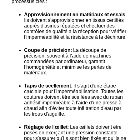
processus clés :
Approvisionnement en matériaux et essais
:
Ils doivent s'approvisionner en tissus certifiés
auprès d'usines réputées et effectuer des
contrôles de qualité à la réception pour vérifier
l'imperméabilité et la résistance à la déchirure.
Coupe de précision
: La découpe de
précision, souvent à l'aide de machines
commandées par ordinateur, garantit
l'homogénéité et minimise les pertes de
matériaux.
Tapis de scellement
: Il s'agit d'une étape
cruciale pour l'imperméabilisation. Toutes les
coutures doivent être scellées avec du ruban
adhésif imperméable à l'aide d'une presse à
chaud afin d'éviter toute infiltration d'eau par
les trous d'aiguille.
Réglage de l'œillet
: Les œillets doivent être
posés en exerçant une pression constante
pour s'assurer qu'ils sont bien fixés et qu'ils ne