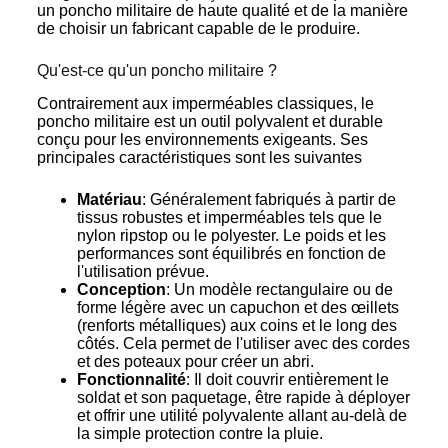
un poncho militaire de haute qualité et de la manière
de choisir un fabricant capable de le produire.
Qu'est-ce qu'un poncho militaire ?
Contrairement aux imperméables classiques, le
poncho militaire est un outil polyvalent et durable
conçu pour les environnements exigeants. Ses
principales caractéristiques sont les suivantes
Matériau
: Généralement fabriqués à partir de
tissus robustes et imperméables tels que le
nylon ripstop ou le polyester. Le poids et les
performances sont équilibrés en fonction de
l'utilisation prévue.
Conception
: Un modèle rectangulaire ou de
forme légère avec un capuchon et des œillets
(renforts métalliques) aux coins et le long des
côtés. Cela permet de l'utiliser avec des cordes
et des poteaux pour créer un abri.
Fonctionnalité
: Il doit couvrir entièrement le
soldat et son paquetage, être rapide à déployer
et offrir une utilité polyvalente allant au-delà de
la simple protection contre la pluie.