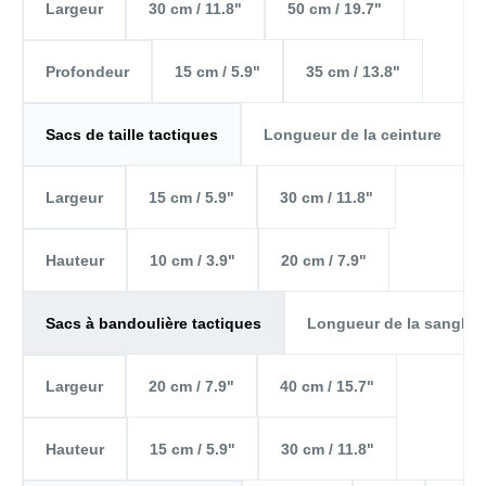
30 cm / 11.8"
50 cm / 19.7"
Largeur
15 cm / 5.9"
35 cm / 13.8"
Profondeur
Longueur de la ceinture
Sacs de taille tactiques
15 cm / 5.9"
30 cm / 11.8"
Largeur
10 cm / 3.9"
20 cm / 7.9"
Hauteur
Longueur de la sangle
Sacs à bandoulière tactiques
20 cm / 7.9"
40 cm / 15.7"
Largeur
15 cm / 5.9"
30 cm / 11.8"
Hauteur