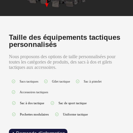
Taille des équipements tactiques
personnalisés
Nous proposons des options de taille personnalisées pour
toutes les catégories de produits, des sacs à dos et gilets
tactiques aux accessoires.
Sacs tactiques
Gilet tactique
Sac à pistolet
Accessoires tactiques
Sac à dos tactique
Sac de sport tactique
Pochettes modulaires
Uniforme tactique