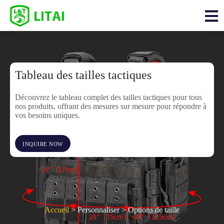
Tableau des tailles tactiques
Découvrez le tableau complet des tailles tactiques pour tous
nos produits, offrant des mesures sur mesure pour répondre à
vos besoins uniques.
INQUIRE NOW
Accueil
> Personnaliser > Options de taille