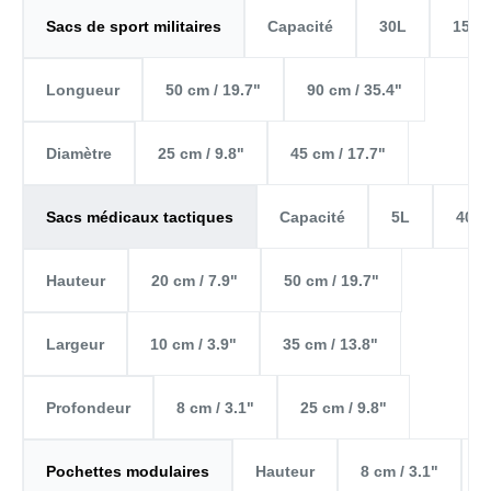
Capacité
30L
150L
Sacs de sport militaires
50 cm / 19.7"
90 cm / 35.4"
Longueur
25 cm / 9.8"
45 cm / 17.7"
Diamètre
Capacité
5L
40L
Sacs médicaux tactiques
20 cm / 7.9"
50 cm / 19.7"
Hauteur
10 cm / 3.9"
35 cm / 13.8"
Largeur
8 cm / 3.1"
25 cm / 9.8"
Profondeur
Hauteur
8 cm / 3.1"
Pochettes modulaires