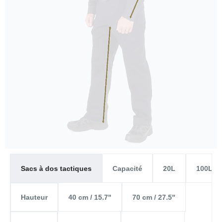
Capacité
20L
100L
Sacs à dos tactiques
40 cm / 15.7"
70 cm / 27.5"
Hauteur