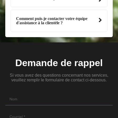
Comment puis-je contacter votre équipe
d'assistance à la clientèle ?
Demande de rappel
Si vous avez des questions concernant nos services,
veuillez remplir le formulaire de contact ci-dessous.