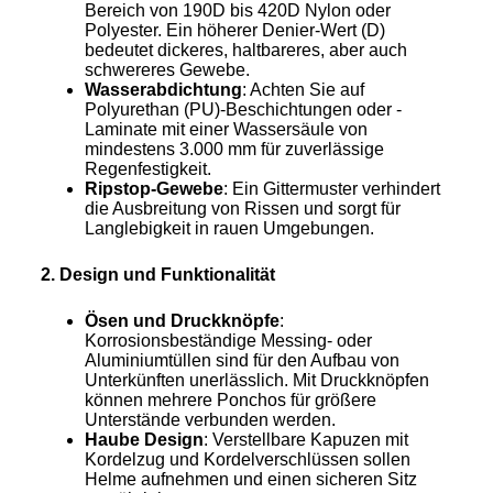
Bereich von 190D bis 420D Nylon oder
Polyester. Ein höherer Denier-Wert (D)
bedeutet dickeres, haltbareres, aber auch
schwereres Gewebe.
Wasserabdichtung
: Achten Sie auf
Polyurethan (PU)-Beschichtungen oder -
Laminate mit einer Wassersäule von
mindestens 3.000 mm für zuverlässige
Regenfestigkeit.
Ripstop-Gewebe
: Ein Gittermuster verhindert
die Ausbreitung von Rissen und sorgt für
Langlebigkeit in rauen Umgebungen.
2. Design und Funktionalität
Ösen und Druckknöpfe
:
Korrosionsbeständige Messing- oder
Aluminiumtüllen sind für den Aufbau von
Unterkünften unerlässlich. Mit Druckknöpfen
können mehrere Ponchos für größere
Unterstände verbunden werden.
Haube Design
: Verstellbare Kapuzen mit
Kordelzug und Kordelverschlüssen sollen
Helme aufnehmen und einen sicheren Sitz