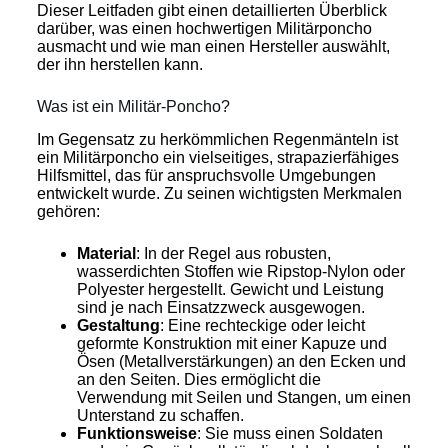
Dieser Leitfaden gibt einen detaillierten Überblick
darüber, was einen hochwertigen Militärponcho
ausmacht und wie man einen Hersteller auswählt,
der ihn herstellen kann.
Was ist ein Militär-Poncho?
Im Gegensatz zu herkömmlichen Regenmänteln ist
ein Militärponcho ein vielseitiges, strapazierfähiges
Hilfsmittel, das für anspruchsvolle Umgebungen
entwickelt wurde. Zu seinen wichtigsten Merkmalen
gehören:
Material
: In der Regel aus robusten,
wasserdichten Stoffen wie Ripstop-Nylon oder
Polyester hergestellt. Gewicht und Leistung
sind je nach Einsatzzweck ausgewogen.
Gestaltung
: Eine rechteckige oder leicht
geformte Konstruktion mit einer Kapuze und
Ösen (Metallverstärkungen) an den Ecken und
an den Seiten. Dies ermöglicht die
Verwendung mit Seilen und Stangen, um einen
Unterstand zu schaffen.
Funktionsweise
: Sie muss einen Soldaten