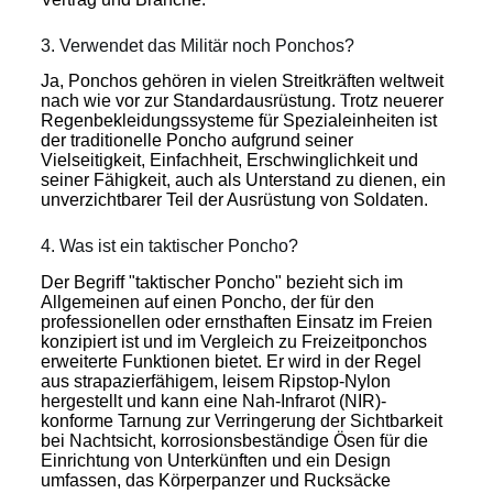
3. Verwendet das Militär noch Ponchos?
Ja, Ponchos gehören in vielen Streitkräften weltweit
nach wie vor zur Standardausrüstung. Trotz neuerer
Regenbekleidungssysteme für Spezialeinheiten ist
der traditionelle Poncho aufgrund seiner
Vielseitigkeit, Einfachheit, Erschwinglichkeit und
seiner Fähigkeit, auch als Unterstand zu dienen, ein
unverzichtbarer Teil der Ausrüstung von Soldaten.
4. Was ist ein taktischer Poncho?
Der Begriff "taktischer Poncho" bezieht sich im
Allgemeinen auf einen Poncho, der für den
professionellen oder ernsthaften Einsatz im Freien
konzipiert ist und im Vergleich zu Freizeitponchos
erweiterte Funktionen bietet. Er wird in der Regel
aus strapazierfähigem, leisem Ripstop-Nylon
hergestellt und kann eine Nah-Infrarot (NIR)-
konforme Tarnung zur Verringerung der Sichtbarkeit
bei Nachtsicht, korrosionsbeständige Ösen für die
Einrichtung von Unterkünften und ein Design
umfassen, das Körperpanzer und Rucksäcke