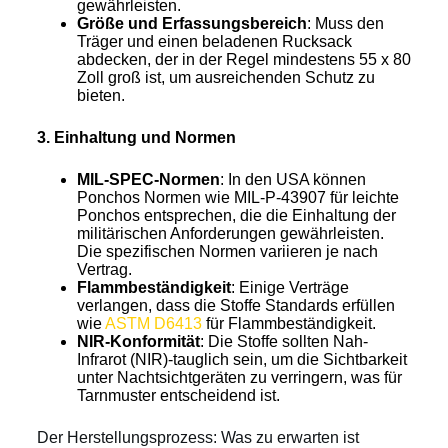
gewährleisten.
Größe und Erfassungsbereich
: Muss den
Träger und einen beladenen Rucksack
abdecken, der in der Regel mindestens 55 x 80
Zoll groß ist, um ausreichenden Schutz zu
bieten.
3. Einhaltung und Normen
MIL-SPEC-Normen
: In den USA können
Ponchos Normen wie MIL-P-43907 für leichte
Ponchos entsprechen, die die Einhaltung der
militärischen Anforderungen gewährleisten.
Die spezifischen Normen variieren je nach
Vertrag.
Flammbeständigkeit
: Einige Verträge
verlangen, dass die Stoffe Standards erfüllen
wie
ASTM D6413
für Flammbeständigkeit.
NIR-Konformität
: Die Stoffe sollten Nah-
Infrarot (NIR)-tauglich sein, um die Sichtbarkeit
unter Nachtsichtgeräten zu verringern, was für
Tarnmuster entscheidend ist.
Der Herstellungsprozess: Was zu erwarten ist