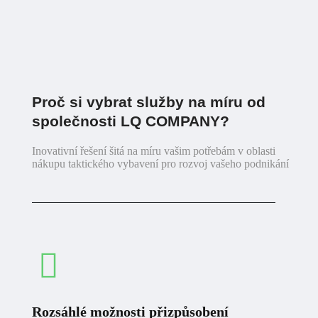
Proč si vybrat služby na míru od
společnosti LQ COMPANY?
Inovativní řešení šitá na míru vašim potřebám v oblasti
nákupu taktického vybavení pro rozvoj vašeho podnikání
Rozsáhlé možnosti přizpůsobení