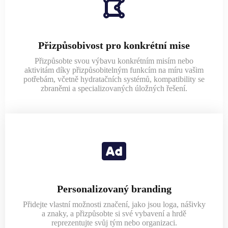
Přizpůsobivost pro konkrétní mise
Přizpůsobte svou výbavu konkrétním misím nebo
aktivitám díky přizpůsobitelným funkcím na míru vašim
potřebám, včetně hydratačních systémů, kompatibility se
zbraněmi a specializovaných úložných řešení.
Personalizovaný branding
Přidejte vlastní možnosti značení, jako jsou loga, nášivky
a znaky, a přizpůsobte si své vybavení a hrdě
reprezentujte svůj tým nebo organizaci.