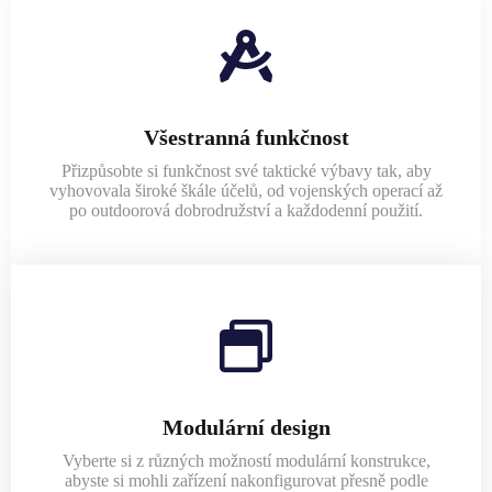
Všestranná funkčnost
Přizpůsobte si funkčnost své taktické výbavy tak, aby
vyhovovala široké škále účelů, od vojenských operací až
po outdoorová dobrodružství a každodenní použití.
Modulární design
Vyberte si z různých možností modulární konstrukce,
abyste si mohli zařízení nakonfigurovat přesně podle