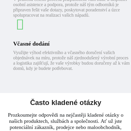
osobní asistence a podpora, protože náš tým odborníků je
připraven řešit vaše dotazy, poskytovat poradenství a úzce
spolupracovat na realizaci vašich nápadů.
Včasné dodání
Využijte výhod efektivního a včasného doručení vašich
objednávek na míru, protože náš zjednodušený výrobní proces
a logistika zajišťují, že vaše výrobky budou doručeny až k vám
domů, kdy je budete potřebovat.
Často kladené otázky
Prozkoumejte odpovědi na nejčastěji kladené otázky o
našich produktech, službách a společnosti. Ať už jste
potenciální zákazník, prodejce nebo maloobchodník,