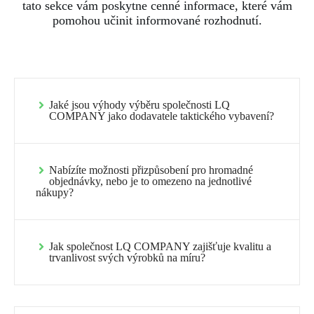
tato sekce vám poskytne cenné informace, které vám
pomohou učinit informované rozhodnutí.
Jaké jsou výhody výběru společnosti LQ
COMPANY jako dodavatele taktického vybavení?
Nabízíte možnosti přizpůsobení pro hromadné
objednávky, nebo je to omezeno na jednotlivé
nákupy?
Jak společnost LQ COMPANY zajišťuje kvalitu a
trvanlivost svých výrobků na míru?