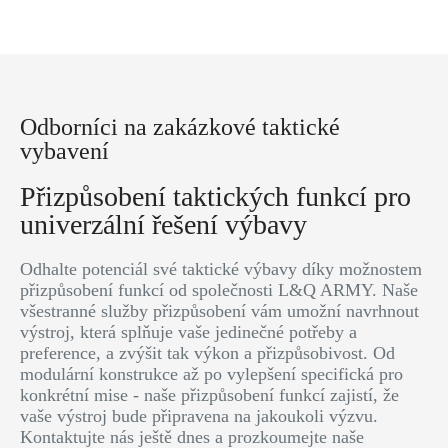
Odborníci na zakázkové taktické
vybavení
Přizpůsobení taktických funkcí pro
univerzální řešení výbavy
Odhalte potenciál své taktické výbavy díky možnostem
přizpůsobení funkcí od společnosti L&Q ARMY. Naše
všestranné služby přizpůsobení vám umožní navrhnout
výstroj, která splňuje vaše jedinečné potřeby a
preference, a zvýšit tak výkon a přizpůsobivost. Od
modulární konstrukce až po vylepšení specifická pro
konkrétní mise - naše přizpůsobení funkcí zajistí, že
vaše výstroj bude připravena na jakoukoli výzvu.
Kontaktujte nás ještě dnes a prozkoumejte naše