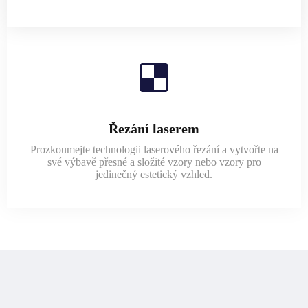
Řezání laserem
Prozkoumejte technologii laserového řezání a vytvořte na
své výbavě přesné a složité vzory nebo vzory pro
jedinečný estetický vzhled.