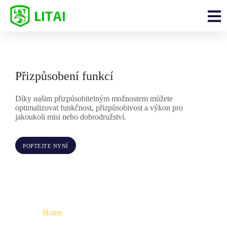
Přizpůsobení funkcí
Díky našim přizpůsobitelným možnostem můžete
optimalizovat funkčnost, přizpůsobivost a výkon pro
jakoukoli misi nebo dobrodružství.
POPTEJTE NYNÍ
Home
> Přizpůsobení > Přizpůsobení funkcí