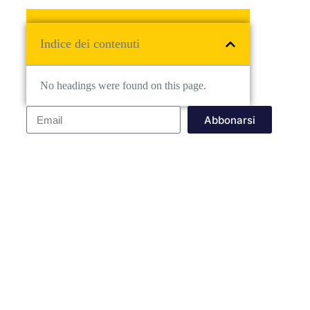
Indice dei contenuti
No headings were found on this page.
Abbonarsi