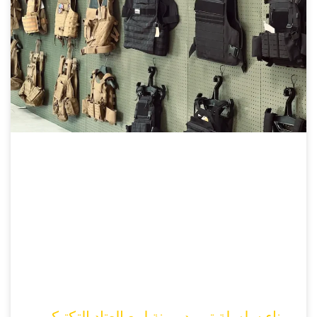
بناء سلسلة توريد مرنة لبيع العتاد التكتيكي