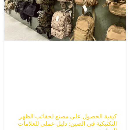
كيفية الحصول على مصنع لحقائب الظهر
التكتيكية في الصين: دليل عملي للعلامات