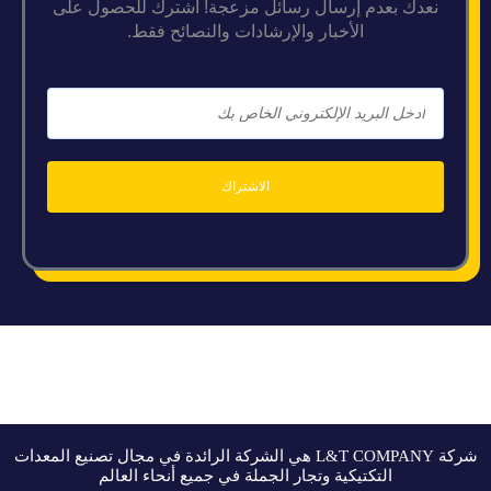
نعدك بعدم إرسال رسائل مزعجة! اشترك للحصول على
الأخبار والإرشادات والنصائح فقط.
الاشتراك
شركة L&T COMPANY هي الشركة الرائدة في مجال تصنيع المعدات
التكتيكية وتجار الجملة في جميع أنحاء العالم