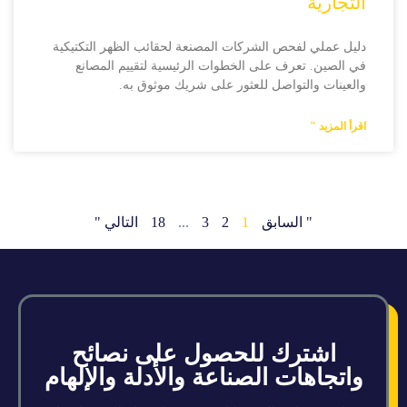
التجارية
دليل عملي لفحص الشركات المصنعة لحقائب الظهر التكتيكية
في الصين. تعرف على الخطوات الرئيسية لتقييم المصانع
والعينات والتواصل للعثور على شريك موثوق به.
اقرأ المزيد "
" السابق
1
2
3
...
18
التالي "
اشترك للحصول على نصائح
واتجاهات الصناعة والأدلة والإلهام