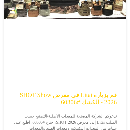
قم بزيارة Litai في معرض SHOT Show
2026 - الكشك #60306
تدعوكم الشركة المصنعة للمعدات الأصلية/التصنيع حسب
الطلب Litai إلى معرض SHOT 2026، جناح #60306. اطلع على
عينات من المعدات التكتيكية ومعدات الصيد والمعدات