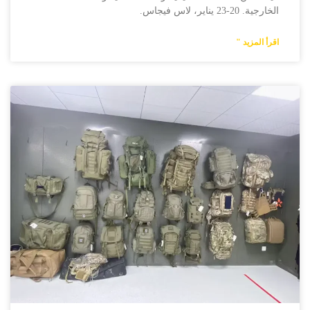
الخارجية. 20-23 يناير، لاس فيجاس.
اقرأ المزيد "