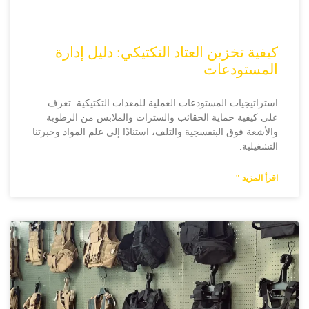
كيفية تخزين العتاد التكتيكي: دليل إدارة
المستودعات
استراتيجيات المستودعات العملية للمعدات التكتيكية. تعرف
على كيفية حماية الحقائب والسترات والملابس من الرطوبة
والأشعة فوق البنفسجية والتلف، استنادًا إلى علم المواد وخبرتنا
التشغيلية.
اقرأ المزيد "