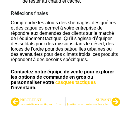
de rester au chaud et caché.
Réflexions finales
Comprendre les atouts des shemaghs, des guêtres
et des cagoules permet à votre entreprise de
répondre aux demandes des clients sur le marché
de l'équipement tactique. Qu'il s'agisse d'équiper
des soldats pour des missions dans le désert, des
forces de l'ordre pour des patrouilles urbaines ou
des aventuriers pour des climats froids, ces produits
répondent à des besoins spécifiques.
Contactez notre équipe de vente pour explorer
les options de commande en gros ou
personnaliser votre
casques tactiques
l'inventaire.
PRÉCÉDENT
SUIVANT
Sacs médicaux tactiques : Construire un équipement IFAK efficace
Questions courantes sur les gilets pare-balles : guide pratique