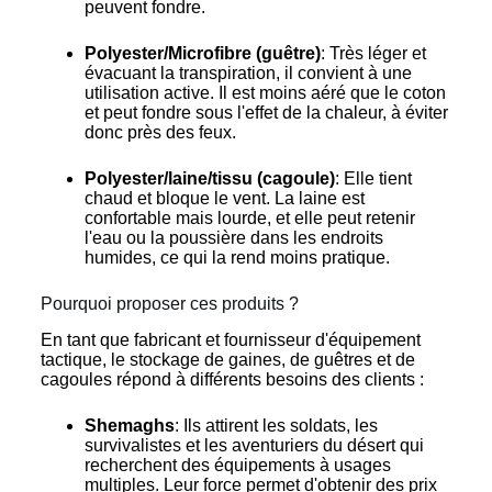
peuvent fondre.
Polyester/Microfibre (guêtre)
: Très léger et
évacuant la transpiration, il convient à une
utilisation active. Il est moins aéré que le coton
et peut fondre sous l'effet de la chaleur, à éviter
donc près des feux.
Polyester/laine/tissu (cagoule)
: Elle tient
chaud et bloque le vent. La laine est
confortable mais lourde, et elle peut retenir
l'eau ou la poussière dans les endroits
humides, ce qui la rend moins pratique.
Pourquoi proposer ces produits ?
En tant que fabricant et fournisseur d'équipement
tactique, le stockage de gaines, de guêtres et de
cagoules répond à différents besoins des clients :
Shemaghs
: Ils attirent les soldats, les
survivalistes et les aventuriers du désert qui
recherchent des équipements à usages
multiples. Leur force permet d'obtenir des prix