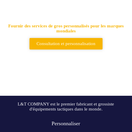
Principal fournisseur de sacs
tactiques et de sacs à dos
Fournir des services de gros personnalisés pour les marques
mondiales
Consultation et personnalisation
L&T COMPANY est le premier fabricant et grossiste
d'équipements tactiques dans le monde.
Personnaliser