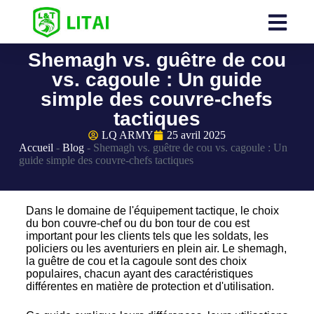
Shemagh vs. guêtre de cou
vs. cagoule : Un guide
simple des couvre-chefs
tactiques
LQ ARMY
25 avril 2025
Accueil
-
Blog
-
Shemagh vs. guêtre de cou vs. cagoule : Un
guide simple des couvre-chefs tactiques
Dans le domaine de l'équipement tactique, le choix
du bon couvre-chef ou du bon tour de cou est
important pour les clients tels que les soldats, les
policiers ou les aventuriers en plein air. Le shemagh,
la guêtre de cou et la cagoule sont des choix
populaires, chacun ayant des caractéristiques
différentes en matière de protection et d'utilisation.