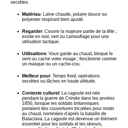
secrètes.
Matériau
: Laine chaude, polaire douce ou
polyester respirant bien ajusté.
Regarder
: Couvre la majeure partie de la tête ;
existe en noir, vert ou camouflage pour une
utilisation tactique.
Utilisations
: Vous garde au chaud, bloque le
vent ou cache votre visage ; fonctionne comme
un masque ou un cache-cou.
Meilleur pour
: Temps froid, opérations
secrètes ou tâches en haute altitude.
Contexte culturel
: La cagoule est née
pendant la guerre de Crimée dans les années
1850, lorsque les soldats britanniques
portaient des couvertures tricotées pour rester
au chaud, nommées d'après la bataille de
Balaclava. La cagoule est devenue un élément
essentiel pour les soldats et les skieurs,