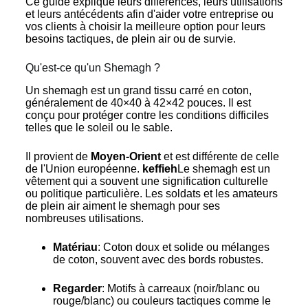
Ce guide explique leurs différences, leurs utilisations
et leurs antécédents afin d'aider votre entreprise ou
vos clients à choisir la meilleure option pour leurs
besoins tactiques, de plein air ou de survie.
Qu'est-ce qu'un Shemagh ?
Un shemagh est un grand tissu carré en coton,
généralement de 40×40 à 42×42 pouces. Il est
conçu pour protéger contre les conditions difficiles
telles que le soleil ou le sable.
Il provient de
Moyen-Orient
et est différente de celle
de l'Union européenne.
keffieh
Le shemagh est un
vêtement qui a souvent une signification culturelle
ou politique particulière. Les soldats et les amateurs
de plein air aiment le shemagh pour ses
nombreuses utilisations.
Matériau
: Coton doux et solide ou mélanges
de coton, souvent avec des bords robustes.
Regarder
: Motifs à carreaux (noir/blanc ou
rouge/blanc) ou couleurs tactiques comme le