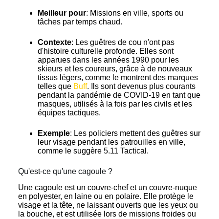
Meilleur pour
: Missions en ville, sports ou
tâches par temps chaud.
Contexte
: Les guêtres de cou n'ont pas
d'histoire culturelle profonde. Elles sont
apparues dans les années 1990 pour les
skieurs et les coureurs, grâce à de nouveaux
tissus légers, comme le montrent des marques
telles que
Buff
. Ils sont devenus plus courants
pendant la pandémie de COVID-19 en tant que
masques, utilisés à la fois par les civils et les
équipes tactiques.
Exemple
: Les policiers mettent des guêtres sur
leur visage pendant les patrouilles en ville,
comme le suggère 5.11 Tactical.
Qu'est-ce qu'une cagoule ?
Une cagoule est un couvre-chef et un couvre-nuque
en polyester, en laine ou en polaire. Elle protège le
visage et la tête, ne laissant ouverts que les yeux ou
la bouche, et est utilisée lors de missions froides ou