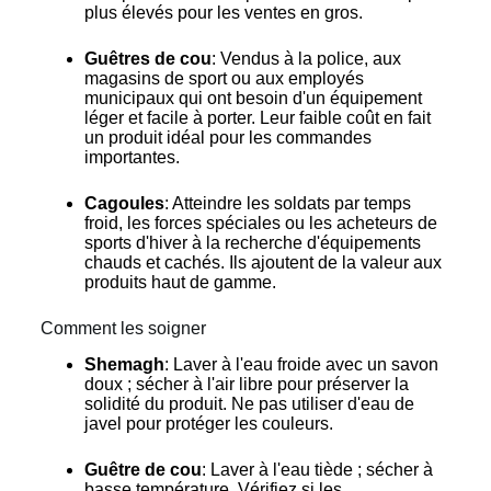
plus élevés pour les ventes en gros.
Guêtres de cou
: Vendus à la police, aux
magasins de sport ou aux employés
municipaux qui ont besoin d'un équipement
léger et facile à porter. Leur faible coût en fait
un produit idéal pour les commandes
importantes.
Cagoules
: Atteindre les soldats par temps
froid, les forces spéciales ou les acheteurs de
sports d'hiver à la recherche d'équipements
chauds et cachés. Ils ajoutent de la valeur aux
produits haut de gamme.
Comment les soigner
Shemagh
: Laver à l'eau froide avec un savon
doux ; sécher à l'air libre pour préserver la
solidité du produit. Ne pas utiliser d'eau de
javel pour protéger les couleurs.
Guêtre de cou
: Laver à l'eau tiède ; sécher à
basse température. Vérifiez si les