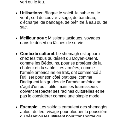
vert ou le feu.
Utilisations
: Bloque le soleil, le sable ou le
vent ; sert de couvre-visage, de bandeau,
d'écharpe, de bandage, de préfiltre à eau ou de
sac.
Meilleur pour
: Missions tactiques, voyages
dans le désert ou tâches de survie.
Contexte culturel
: Le shemagh est apparu
chez les tribus du désert du Moyen-Orient,
comme les Bédouins, pour se protéger de la
chaleur et du sable. Les armées, comme
l'armée américaine en Irak, ont commencé à
l'utiliser pour son côté pratique, comme
l'indiquent les guides de l'armée américaine. Il
s'agit d'un outil utile, mais les fournisseurs
doivent respecter ses racines culturelles et ne
pas le considérer comme une simple mode.
Exemple
: Les soldats enroulent des shemaghs
autour de leur visage pour bloquer la poussière
du désert ou les utilisent pour transporter du