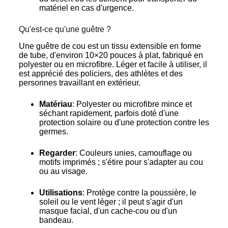
matériel en cas d'urgence.
Qu'est-ce qu'une guêtre ?
Une guêtre de cou est un tissu extensible en forme
de tube, d'environ 10×20 pouces à plat, fabriqué en
polyester ou en microfibre. Léger et facile à utiliser, il
est apprécié des policiers, des athlètes et des
personnes travaillant en extérieur.
Matériau
: Polyester ou microfibre mince et
séchant rapidement, parfois doté d'une
protection solaire ou d'une protection contre les
germes.
Regarder
: Couleurs unies, camouflage ou
motifs imprimés ; s'étire pour s'adapter au cou
ou au visage.
Utilisations
: Protège contre la poussière, le
soleil ou le vent léger ; il peut s'agir d'un
masque facial, d'un cache-cou ou d'un
bandeau.