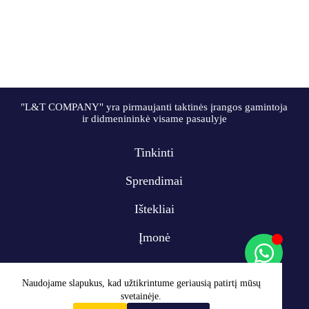
"L&T COMPANY" yra pirmaujanti taktinės įrangos gamintoja
ir didmenininkė visame pasaulyje
Tinkinti
Sprendimai
Ištekliai
Įmonė
Naudojame slapukus, kad užtikrintume geriausią patirtį mūsų
svetainėje.