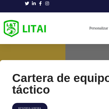
Personalizar
Cartera de equip
táctico
RESERVA AHORA