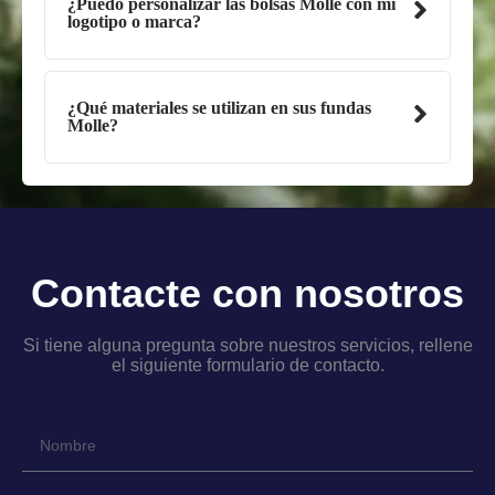
¿Puedo personalizar las bolsas Molle con mi
logotipo o marca?
¿Qué materiales se utilizan en sus fundas
Molle?
Contacte con nosotros
Si tiene alguna pregunta sobre nuestros servicios, rellene
el siguiente formulario de contacto.