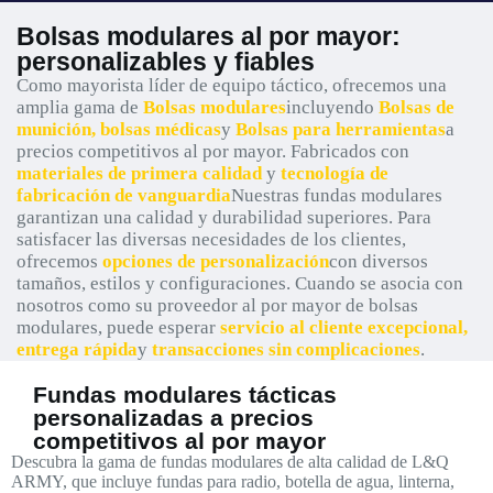
Bolsas modulares al por mayor:
personalizables y fiables
Como mayorista líder de equipo táctico, ofrecemos una
amplia gama de
Bolsas modulares
incluyendo
Bolsas de
munición, bolsas médicas
y
Bolsas para herramientas
a
precios competitivos al por mayor. Fabricados con
materiales de primera calidad
y
tecnología de
fabricación de vanguardia
Nuestras fundas modulares
garantizan una calidad y durabilidad superiores. Para
satisfacer las diversas necesidades de los clientes,
ofrecemos
opciones de personalización
con diversos
tamaños, estilos y configuraciones. Cuando se asocia con
nosotros como su proveedor al por mayor de bolsas
modulares, puede esperar
servicio al cliente excepcional,
entrega rápida
y
transacciones sin complicaciones
.
Fundas modulares tácticas
personalizadas a precios
competitivos al por mayor
Descubra la gama de fundas modulares de alta calidad de L&Q
ARMY, que incluye fundas para radio, botella de agua, linterna,