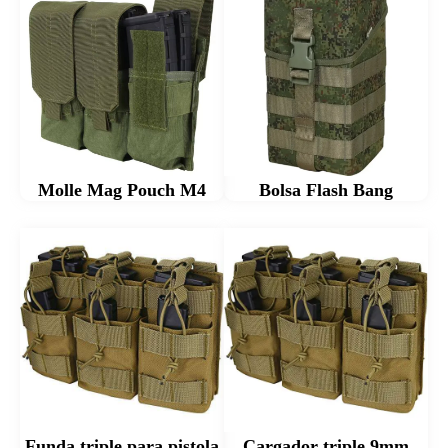
Molle Mag Pouch M4
Bolsa Flash Bang
Funda triple para pistola
Cargador triple 9mm