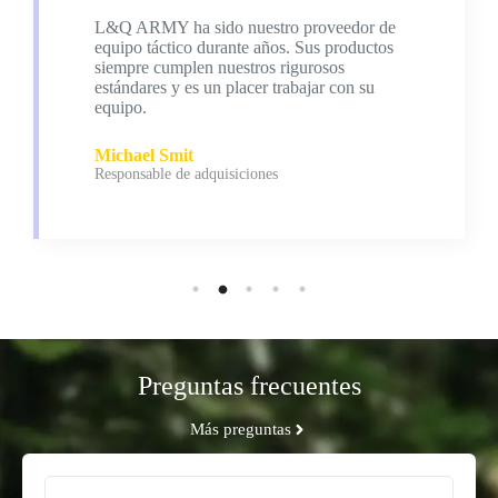
Llevo años usando las mochilas tácticas de
L&Q ARMY en el trabajo, y nunca me han
defraudado. Duraderas, funcionales y
cómodas.
Emily Brown
Agente de la ley
Preguntas frecuentes
Más preguntas