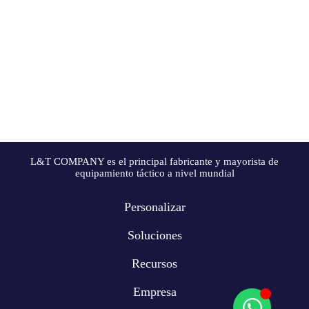
L&T COMPANY es el principal fabricante y mayorista de
equipamiento táctico a nivel mundial
Personalizar
Soluciones
Recursos
Empresa