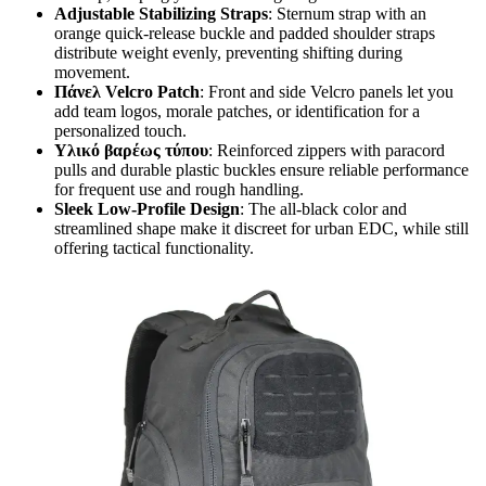
Adjustable Stabilizing Straps
: Sternum strap with an
orange quick-release buckle and padded shoulder straps
distribute weight evenly, preventing shifting during
movement.
Πάνελ Velcro Patch
: Front and side Velcro panels let you
add team logos, morale patches, or identification for a
personalized touch.
Υλικό βαρέως τύπου
: Reinforced zippers with paracord
pulls and durable plastic buckles ensure reliable performance
for frequent use and rough handling.
Sleek Low-Profile Design
: The all-black color and
streamlined shape make it discreet for urban EDC, while still
offering tactical functionality.