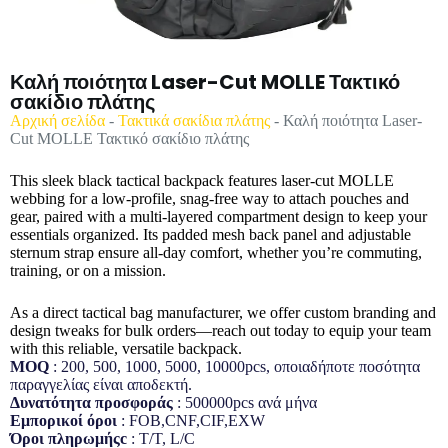
Καλή ποιότητα Laser-Cut MOLLE Τακτικό
σακίδιο πλάτης
Αρχική σελίδα
-
Τακτικά σακίδια πλάτης
-
Καλή ποιότητα Laser-
Cut MOLLE Τακτικό σακίδιο πλάτης
This sleek black tactical backpack features laser-cut MOLLE
webbing for a low-profile, snag-free way to attach pouches and
gear, paired with a multi-layered compartment design to keep your
essentials organized. Its padded mesh back panel and adjustable
sternum strap ensure all-day comfort, whether you’re commuting,
training, or on a mission.
As a direct tactical bag manufacturer, we offer custom branding and
design tweaks for bulk orders—reach out today to equip your team
with this reliable, versatile backpack.
MOQ
: 200, 500, 1000, 5000, 10000pcs, οποιαδήποτε ποσότητα
παραγγελίας είναι αποδεκτή.
Δυνατότητα προσφοράς
: 500000pcs ανά μήνα
Εμπορικοί όροι
: FOB,CNF,CIF,EXW
Όροι πληρωμήςc
: T/T, L/C