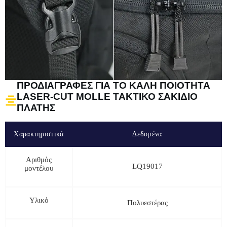
ΠΡΟΔΙΑΓΡΑΦΈΣ ΓΙΑ ΤΟ ΚΑΛΉ ΠΟΙΌΤΗΤΑ
LASER-CUT MOLLE ΤΑΚΤΙΚΌ ΣΑΚΊΔΙΟ
ΠΛΆΤΗΣ
Χαρακτηριστικά
Δεδομένα
Αριθμός
LQ19017
μοντέλου
Υλικό
Πολυεστέρας