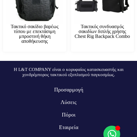
Τακτικό σακίδιο βαρέως
Τακτικός συνδυασμός
τύπου με επεκτάσιμη
σακιδίων διπλής χρήσης
μπροστινή θήκη
Chest Rig Backpack Combo
αποθήκευσης
Η L&T COMPANY είναι ο κορυφαίος κατασκευαστής και
χονδρέμπορος τακτικού εξοπλισμού παγκοσμίως.
Προσαρμογή
Λύσεις
Πόροι
Εταιρεία