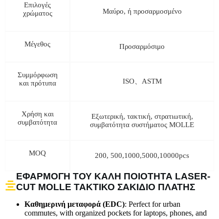
Επιλογές
Μαύρο, ή προσαρμοσμένο
χρώματος
Μέγεθος
Προσαρμόσιμο
Συμμόρφωση
ISO、ASTM
και πρότυπα
Χρήση και
Εξωτερική, τακτική, στρατιωτική,
συμβατότητα
συμβατότητα συστήματος MOLLE
MOQ
200, 500,1000,5000,10000pcs
ΕΦΑΡΜΟΓΉ ΤΟΥ ΚΑΛΉ ΠΟΙΌΤΗΤΑ LASER-
CUT MOLLE ΤΑΚΤΙΚΌ ΣΑΚΊΔΙΟ ΠΛΆΤΗΣ
Καθημερινή μεταφορά (EDC)
: Perfect for urban
commutes, with organized pockets for laptops, phones, and