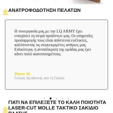
ΑΝΑΤΡΟΦΟΔΌΤΗΣΗ ΠΕΛΑΤΏΝ
Η συνεργασία μας με την LQ ARMY έχει
ενισχύσει τη σειρά προϊόντων μας. Οι υπηρεσίες
προσαρμογής τους είναι απίστευτα ευέλικτες,
καλύπτοντας τις συγκεκριμένες ανάγκες μας.
Ειδικότερα, η ανταπόκριση της ομάδας μας έχει
κάνει πολύ ικανοποιημένους.
Pierre M.
Γενικός Διευθυντής από τη Γαλλία
ΓΙΑΤΊ ΝΑ ΕΠΙΛΈΞΕΤΕ ΤΟ ΚΑΛΉ ΠΟΙΌΤΗΤΑ
LASER-CUT MOLLE ΤΑΚΤΙΚΌ ΣΑΚΊΔΙΟ