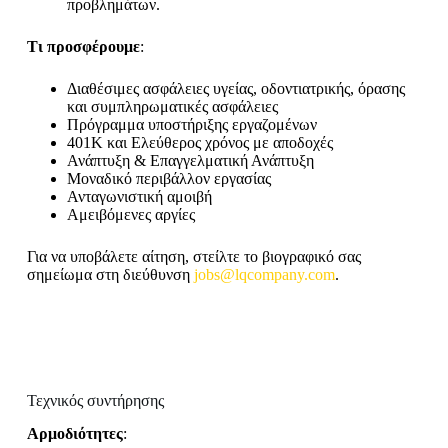
προβλημάτων.
Τι προσφέρουμε
:
Διαθέσιμες ασφάλειες υγείας, οδοντιατρικής, όρασης
και συμπληρωματικές ασφάλειες
Πρόγραμμα υποστήριξης εργαζομένων
401K και Ελεύθερος χρόνος με αποδοχές
Ανάπτυξη & Επαγγελματική Ανάπτυξη
Μοναδικό περιβάλλον εργασίας
Ανταγωνιστική αμοιβή
Αμειβόμενες αργίες
Για να υποβάλετε αίτηση, στείλτε το βιογραφικό σας
σημείωμα στη διεύθυνση
jobs@lqcompany.com
.
Τεχνικός συντήρησης
Αρμοδιότητες
: