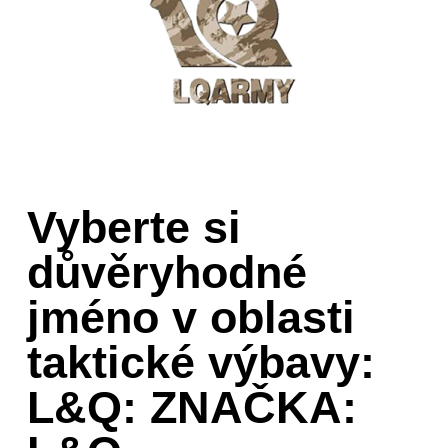
Vyberte si
důvěryhodné
jméno v oblasti
taktické výbavy:
L&Q: ZNAČKA: