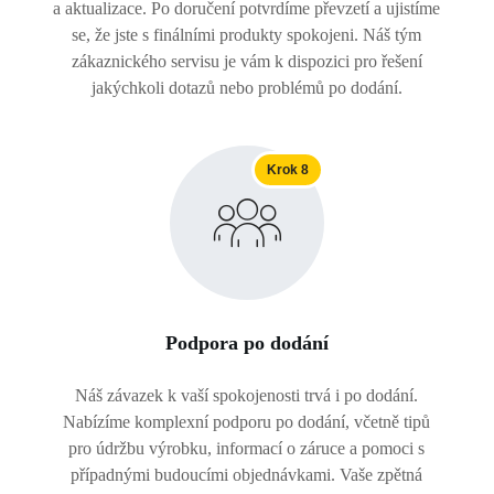
a aktualizace. Po doručení potvrdíme převzetí a ujistíme
se, že jste s finálními produkty spokojeni. Náš tým
zákaznického servisu je vám k dispozici pro řešení
jakýchkoli dotazů nebo problémů po dodání.
Krok 8
Podpora po dodání
Náš závazek k vaší spokojenosti trvá i po dodání.
Nabízíme komplexní podporu po dodání, včetně tipů
pro údržbu výrobku, informací o záruce a pomoci s
případnými budoucími objednávkami. Vaše zpětná