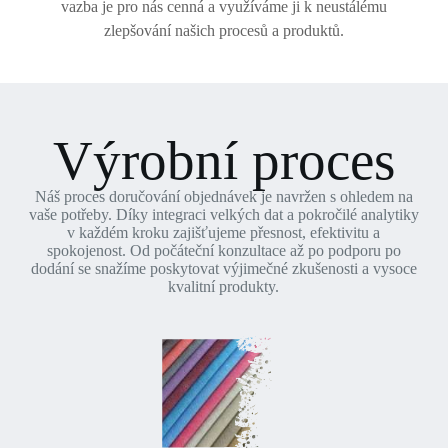
vazba je pro nás cenná a využíváme ji k neustálému
zlepšování našich procesů a produktů.
Výrobní proces
Náš proces doručování objednávek je navržen s ohledem na
vaše potřeby. Díky integraci velkých dat a pokročilé analytiky
v každém kroku zajišťujeme přesnost, efektivitu a
spokojenost. Od počáteční konzultace až po podporu po
dodání se snažíme poskytovat výjimečné zkušenosti a vysoce
kvalitní produkty.