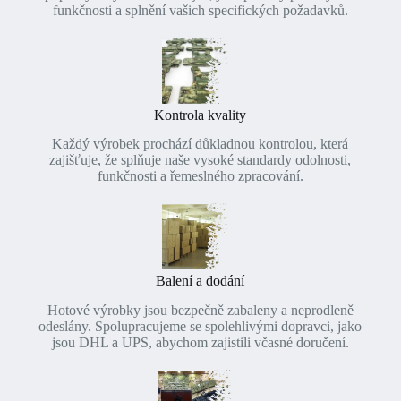
funkčnosti a splnění vašich specifických požadavků.
Kontrola kvality
Každý výrobek prochází důkladnou kontrolou, která
zajišťuje, že splňuje naše vysoké standardy odolnosti,
funkčnosti a řemeslného zpracování.
Balení a dodání
Hotové výrobky jsou bezpečně zabaleny a neprodleně
odeslány. Spolupracujeme se spolehlivými dopravci, jako
jsou DHL a UPS, abychom zajistili včasné doručení.