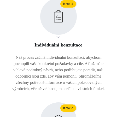
Krok 1
Individuální konzultace
Náš proces začíná individuální konzultací, abychom
pochopili vaše konkrétní požadavky a cíle. Ať už máte
v hlavě podrobný návrh, nebo potřebujete poradit, naši
odborníci jsou zde, aby vám pomohli. Shromáždíme
všechny potřebné informace o vašich požadovaných
výrobcích, včetně velikosti, materiálu a vlastních funkcí.
Krok 2