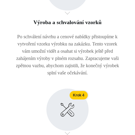
Výroba a schvalování vzorků
Po schválení návrhu a cenové nabídky přistoupíme k
vytvoření vzorku výrobku na zakázku. Tento vzorek
vám umožní vidět a osahat si výrobek ještě před
zahájením výroby v plném rozsahu. Zapracujeme vaši
zpětnou vazbu, abychom zajistili, že konečný výrobek
splní vaše očekávání.
Krok 4