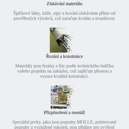
Získávání materiálu
Špičkové látky, kůže, zipy a kování získáváme přímo od
prověřených výrobců, což zaručuje kvalitu a trvanlivost.
Řezání a konstrukce
Materiály jsou řezány a šity podle technického balíčku
vašeho projektu na zakázku, což zajišťuje přesnou a
vysoce kvalitní konstrukci.
Přizpůsobení a montáž
Speciální prvky, jako jsou popruhy MOLLE, polstrované
popruhy a vyztužené rukojeti, jsou přidány pro zvýšení