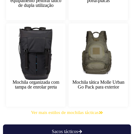
equipamento peitoral tático
porta-placas
de dupla utilização
Mochila organizada com
Mochila tática Molle Urban
tampa de enrolar preta
Go Pack para exterior
Ver mais estilos de mochilas tácticas
Sacos tácticos