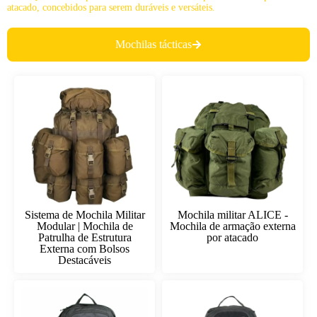
atacado, concebidos para serem duráveis e versáteis.
Mochilas tácticas
Sistema de Mochila Militar
Mochila militar ALICE -
Modular | Mochila de
Mochila de armação externa
Patrulha de Estrutura
por atacado
Externa com Bolsos
Destacáveis