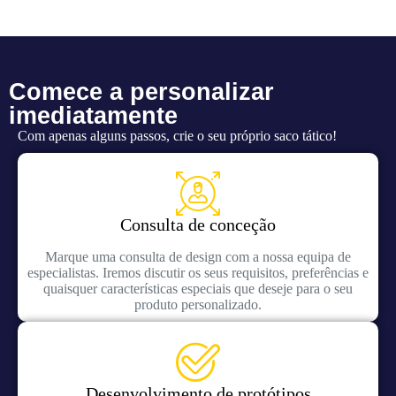
Comece a personalizar
imediatamente
Com apenas alguns passos, crie o seu próprio saco tático!
Consulta de conceção
Marque uma consulta de design com a nossa equipa de
especialistas. Iremos discutir os seus requisitos, preferências e
quaisquer características especiais que deseje para o seu
produto personalizado.
Desenvolvimento de protótipos