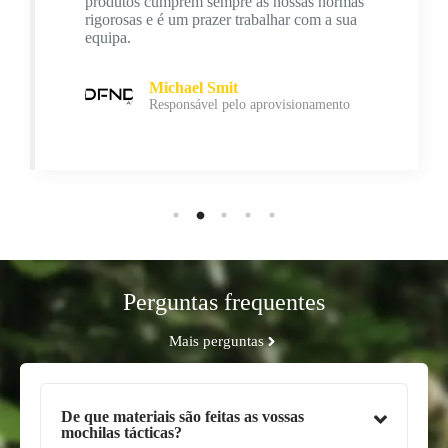
produtos cumprem sempre as nossas normas
rigorosas e é um prazer trabalhar com a sua
equipa.
Michael Smit
Responsável pelo aprovisionamento
Perguntas frequentes
Mais perguntas
De que materiais são feitas as vossas
mochilas tácticas?