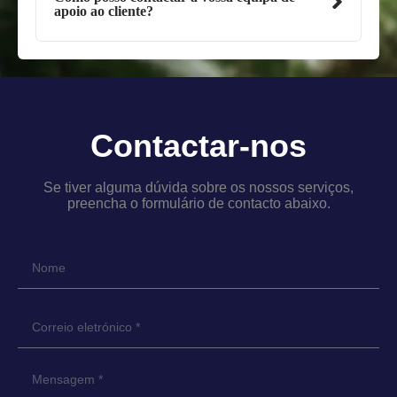
apoio ao cliente?
Contactar-nos
Se tiver alguma dúvida sobre os nossos serviços,
preencha o formulário de contacto abaixo.