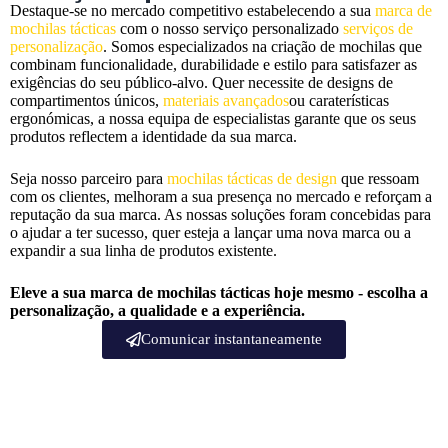
Destaque-se no mercado competitivo estabelecendo a sua
marca de
mochilas tácticas
com o nosso serviço personalizado
serviços de
personalização
. Somos especializados na criação de mochilas que
combinam funcionalidade, durabilidade e estilo para satisfazer as
exigências do seu público-alvo. Quer necessite de designs de
compartimentos únicos,
materiais avançados
ou caraterísticas
ergonómicas, a nossa equipa de especialistas garante que os seus
produtos reflectem a identidade da sua marca.
Seja nosso parceiro para
mochilas tácticas de design
que ressoam
com os clientes, melhoram a sua presença no mercado e reforçam a
reputação da sua marca. As nossas soluções foram concebidas para
o ajudar a ter sucesso, quer esteja a lançar uma nova marca ou a
expandir a sua linha de produtos existente.
Eleve a sua marca de mochilas tácticas hoje mesmo - escolha a
personalização, a qualidade e a experiência.
Comunicar instantaneamente