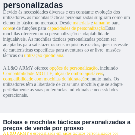
personalizadas
Devido às necessidades diversas e em constante evolução dos
utilizadores, as mochilas tácticas personalizadas surgiram como um
elemento básico no mercado. Desde
materiais
e
tamanho
para
cores
e de funções para
capacidades de personalização
Estas
mochilas oferecem uma personalização e adaptabilidade
inigualáveis. As mochilas tácticas personalizadas podem ser
adaptadas para satisfazer os seus requisitos exactos, quer necessite
de caraterísticas específicas para aventuras ao ar livre, missões
tácticas ou
utilização quotidiana
.
A L&Q ARMY oferece
opções de personalização
, incluindo
Compatibilidade MOLLE
,
alças de ombro ajustáveis
,
compatibilidade com mochilas de hidratação
e muito mais. Os
utilizadores têm a liberdade de criar uma mochila que se adapte
perfeitamente às suas preferências individuais e necessidades
operacionais.
Bolsas e mochilas tácticas personalizadas a
preços de venda por grosso
A L&Q ARMY é especializada em sacos tácticos personalizados por