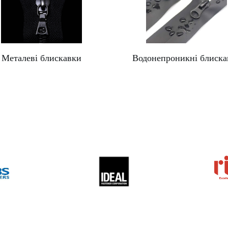
Металеві блискавки
Водонепроникні блиска