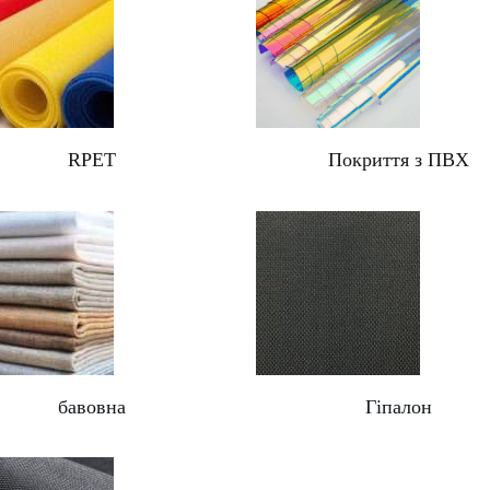
RPET
Покриття з ПВХ
бавовна
Гіпалон