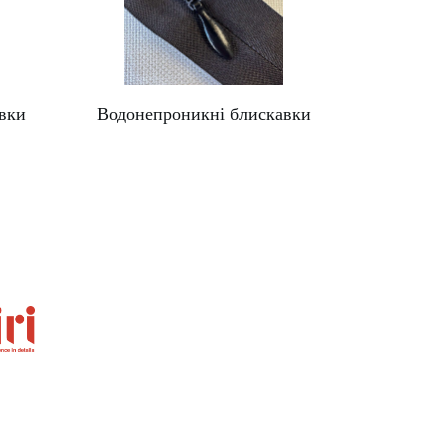
вки
Водонепроникні блискавки