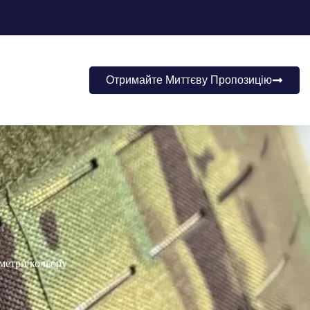
Отримайте Миттєву Пропозицію
метри кольору