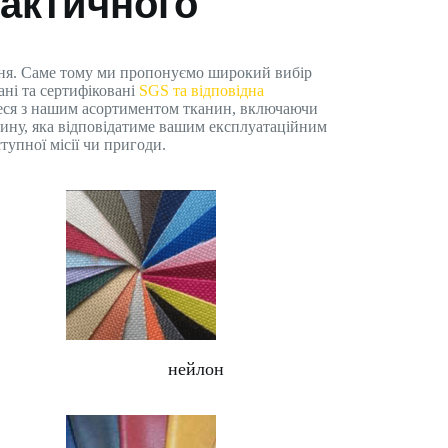
тактичного
ння. Саме тому ми пропонуємо широкий вибір
ні та сертифіковані
SGS та відповідна
теся з нашим асортиментом тканин, включаючи
анину, яка відповідатиме вашим експлуатаційним
тупної місії чи пригоди.
нейлон