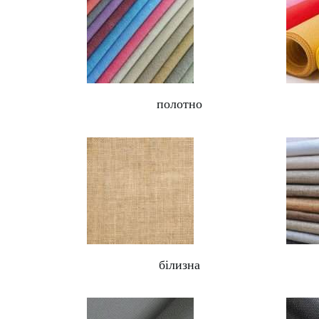
полотно
білизна