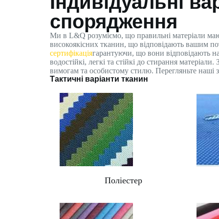
Індивідуальні ва
спорядження
Ми в L&Q розуміємо, що правильні матеріали ма
високоякісних тканин, що відповідають вашим пот
сертифікація
гарантуючи, що вони відповідають н
водостійкі, легкі та стійкі до стирання матеріал
вимогам та особистому стилю. Перегляньте наші зр
Тактичні варіанти тканин
Поліестер