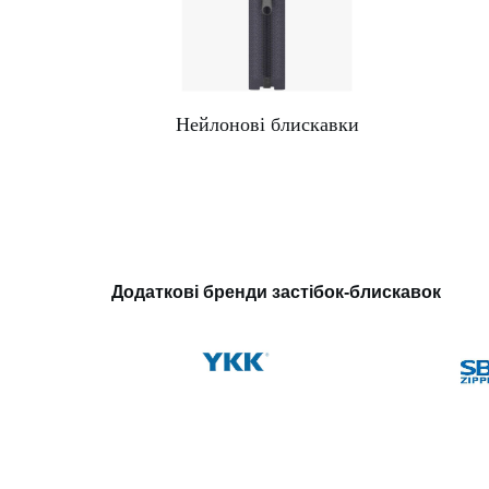
Нейлонові блискавки
Додаткові бренди застібок-блискавок