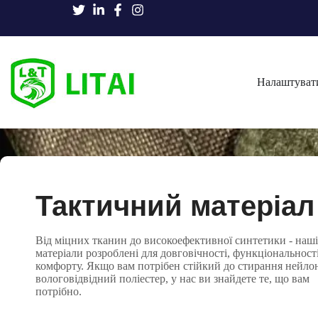
Налаштуват
Тактичний матеріал
Від міцних тканин до високоефективної синтетики - наші
матеріали розроблені для довговічності, функціональності
комфорту. Якщо вам потрібен стійкий до стирання нейло
вологовідвідний поліестер, у нас ви знайдете те, що вам
потрібно.