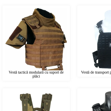
Vestă tactică modulară cu suport de
Vestă de transport p
plăci