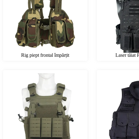
Rig piept frontal împărțit
Laser tăiat 