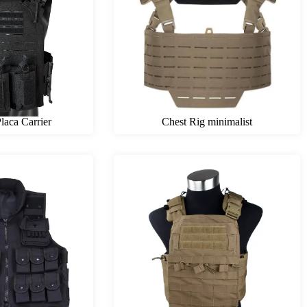
Placa Carrier
Chest Rig minimalist