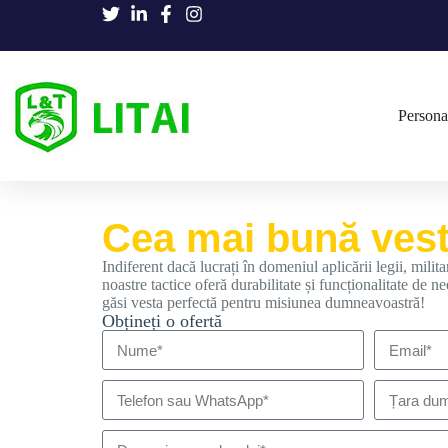
Personal
Cea mai bună vest
Indiferent dacă lucrați în domeniul aplicării legii, militar
noastre tactice oferă durabilitate și funcționalitate de n
găsi vesta perfectă pentru misiunea dumneavoastră!
Obțineți o ofertă