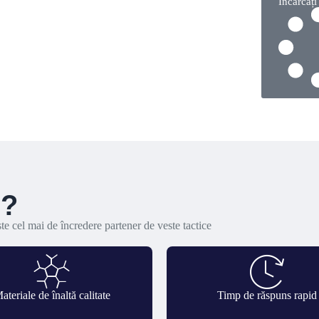
Încărcați
Q?
te cel mai de încredere partener de veste tactice
ateriale de înaltă calitate
Timp de răspuns rapid