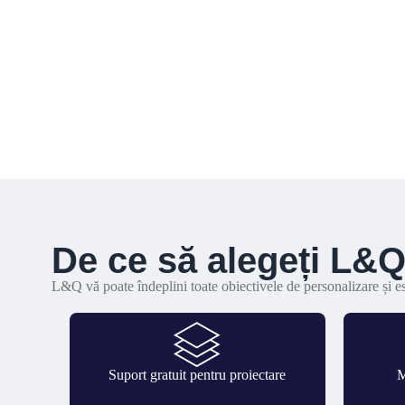
De ce să alegeți L&
L&Q vă poate îndeplini toate obiectivele de personalizare și es
Suport gratuit pentru proiectare
M