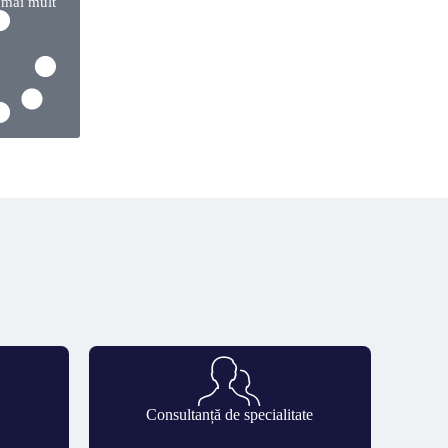
 mai mult
Consultanță de specialitate