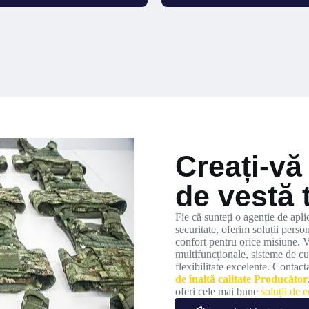
Creați-vă
de vestă 
Fie că sunteți o agenție de apli
securitate, oferim soluții perso
confort pentru orice misiune. V
multifuncționale, sisteme de cu
flexibilitate excelente. Contact
de înaltă calitate Producător
oferi cele mai bune
soluții de 