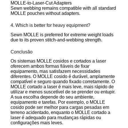
MOLLE-to-Laser-Cut Adapters
Sewn webbing remains compatible with all standard
MOLLE pouches without adapters.
4. Which is better for heavy equipment?
Sewn MOLLE is preferred for extreme weight loads
due to its proven stitch-and-webbing strength.
Conclusão
Os sistemas MOLLE cosidos e cortados a laser
oferecem ambos formas fiáveis de fixar
equipamento, mas satisfazem necessidades
diferentes. O MOLLE cosido é durável, amplamente
compatível e seguro quando fixado corretamente. O
MOLLE cortado a laser é mais leve, mais rápido de
utilizar e menos suscetível de se prender ou entupir.
A sua escolha depende do seu ambiente,
equipamento e tarefas. Por exemplo, o MOLLE
cosido pode ser melhor para cargas pesadas em
terreno acidentado, enquanto o MOLLE cortado a
laser é adequado para mudanças rápidas ou
configurações mais leves.