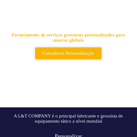
Fornecedor líder de sacos e
mochilas tácticas
Fornecimento de serviços grossistas personalizados para
marcas globais
Consultoria Personalização
A L&T COMPANY é o principal fabricante e grossista de
equipamento tático a nível mundial
Personalizar