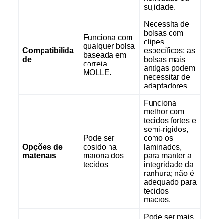
sujidade.
Necessita de
bolsas com
Funciona com
clipes
qualquer bolsa
Compatibilida
específicos; as
baseada em
de
bolsas mais
correia
antigas podem
MOLLE.
necessitar de
adaptadores.
Funciona
melhor com
tecidos fortes e
semi-rígidos,
Pode ser
como os
Opções de
cosido na
laminados,
materiais
maioria dos
para manter a
tecidos.
integridade da
ranhura; não é
adequado para
tecidos
macios.
Pode ser mais