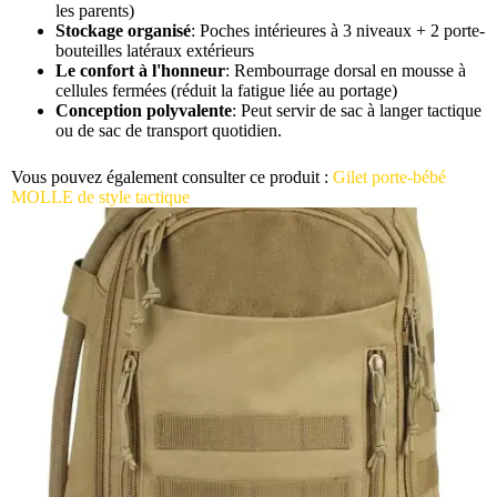
les parents)
Stockage organisé
: Poches intérieures à 3 niveaux + 2 porte-
bouteilles latéraux extérieurs
Le confort à l'honneur
: Rembourrage dorsal en mousse à
cellules fermées (réduit la fatigue liée au portage)
Conception polyvalente
: Peut servir de sac à langer tactique
ou de sac de transport quotidien.
Vous pouvez également consulter ce produit :
Gilet porte-bébé
MOLLE de style tactique