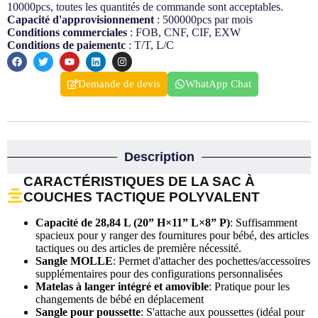
10000pcs, toutes les quantités de commande sont acceptables.
Capacité d'approvisionnement
: 500000pcs par mois
Conditions commerciales
: FOB, CNF, CIF, EXW
Conditions de paiementc
: T/T, L/C
Demande de devis
WhatApp Chat
Description
CARACTÉRISTIQUES DE LA SAC À
COUCHES TACTIQUE POLYVALENT
Capacité de 28,84 L (20” H×11” L×8” P)
: Suffisamment
spacieux pour y ranger des fournitures pour bébé, des articles
tactiques ou des articles de première nécessité.
Sangle MOLLE
: Permet d'attacher des pochettes/accessoires
supplémentaires pour des configurations personnalisées
Matelas à langer intégré et amovible
: Pratique pour les
changements de bébé en déplacement
Sangle pour poussette
: S'attache aux poussettes (idéal pour