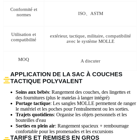
Conformité et
ISO、ASTM
normes
Utilisation et
extérieur, tactique, militaire, compatibilité
compatibilité
avec le système MOLLE
MOQ
A discuter
APPLICATION DE LA SAC À COUCHES
TACTIQUE POLYVALENT
Soins aux bébés
: Rangement des couches, des lingettes et
des fournitures (plus le matelas à langer intégré)
Portage tactique
: Les sangles MOLLE permettent de ranger
le matériel et les poches pour l'entraînement ou les sorties.
Trajets quotidiens
: Organise les objets personnels et les
bouteilles d'eau
Sorties en plein air
: Rangement spacieux + rembourrage
confortable pour les promenades et les excursions
TARIFS ET REMISES EN GROS