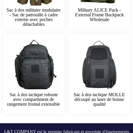
Sac à dos militaire modulaire
Military ALICE Pack -
- Sac de patrouille à cadre
External Frame Backpack
externe avec poches
Wholesale
détachables
Sac à dos tactique robuste
Sac à dos tactique MOLLE
avec compartiment de
découpé au laser de bonne
rangement frontal extensible
qualité
L&T COMPANY est le premier fabricant et grossiste d'équipements