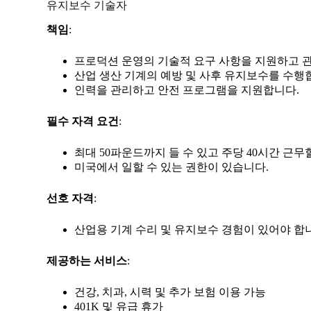
유지보수 기술자
책임
:
프로덕션 운영의 기술적 요구 사항을 지원하고 
산업 생산 기계의 예방 및 사후 유지보수를 수행
인력을 관리하고 안전 프로그램을 지원합니다.
필수 자격 요건
:
최대 50파운드까지 들 수 있고 주당 40시간 근무
미국에서 일할 수 있는 권한이 있습니다.
선호 자격
:
산업용 기계 수리 및 유지보수 경험이 있어야 합
제공하는 서비스
:
건강, 치과, 시력 및 추가 보험 이용 가능
401K 및 유급 휴가