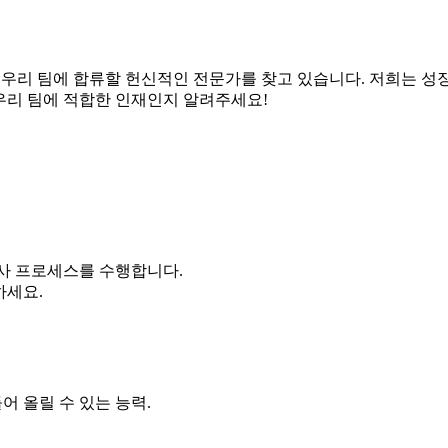
Ukrainian
Finnish
Swedish
 우리 팀에 합류할 헌신적인 전문가를 찾고 있습니다. 저희는 성
 우리 팀에 적합한 인재인지 알려주세요!
Indonesian
Italian
Lithuanian
Turkish
검사 프로세스를 수행합니다.
하세요.
어 올릴 수 있는 능력.