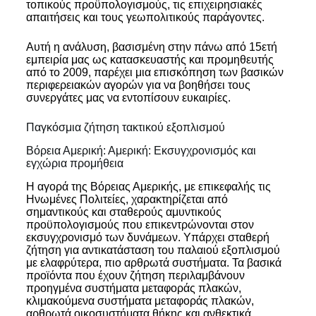
τοπικούς προϋπολογισμούς, τις επιχειρησιακές
απαιτήσεις και τους γεωπολιτικούς παράγοντες.
Αυτή η ανάλυση, βασισμένη στην πάνω από 15ετή
εμπειρία μας ως κατασκευαστής και προμηθευτής
από το 2009, παρέχει μια επισκόπηση των βασικών
περιφερειακών αγορών για να βοηθήσει τους
συνεργάτες μας να εντοπίσουν ευκαιρίες.
Παγκόσμια ζήτηση τακτικού εξοπλισμού
Βόρεια Αμερική: Αμερική: Εκσυγχρονισμός και
εγχώρια προμήθεια
Η αγορά της Βόρειας Αμερικής, με επικεφαλής τις
Ηνωμένες Πολιτείες, χαρακτηρίζεται από
σημαντικούς και σταθερούς αμυντικούς
προϋπολογισμούς που επικεντρώνονται στον
εκσυγχρονισμό των δυνάμεων. Υπάρχει σταθερή
ζήτηση για αντικατάσταση του παλαιού εξοπλισμού
με ελαφρύτερα, πιο αρθρωτά συστήματα. Τα βασικά
προϊόντα που έχουν ζήτηση περιλαμβάνουν
προηγμένα συστήματα μεταφοράς πλακών,
κλιμακούμενα συστήματα μεταφοράς πλακών,
αρθρωτά οικοσυστήματα θήκης και ανθεκτικά