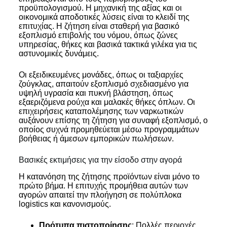
προϋπολογισμού. Η μηχανική της αξίας και οι
οικονομικά αποδοτικές λύσεις είναι το κλειδί της
επιτυχίας. Η ζήτηση είναι σταθερή για βασικό
εξοπλισμό επιβολής του νόμου, όπως ζώνες
υπηρεσίας, θήκες και βασικά τακτικά γιλέκα για τις
αστυνομικές δυνάμεις.
Οι εξειδικευμένες μονάδες, όπως οι ταξιαρχίες
ζούγκλας, απαιτούν εξοπλισμό σχεδιασμένο για
υψηλή υγρασία και πυκνή βλάστηση, όπως
εξαεριζόμενα ρούχα και μαλακές θήκες όπλων. Οι
επιχειρήσεις καταπολέμησης των ναρκωτικών
αυξάνουν επίσης τη ζήτηση για συναφή εξοπλισμό, ο
οποίος συχνά προμηθεύεται μέσω προγραμμάτων
βοήθειας ή άμεσων εμπορικών πωλήσεων.
Βασικές εκτιμήσεις για την είσοδο στην αγορά
Η κατανόηση της ζήτησης προϊόντων είναι μόνο το
πρώτο βήμα. Η επιτυχής προμήθεια αυτών των
αγορών απαιτεί την πλοήγηση σε πολύπλοκα
logistics και κανονισμούς.
Πρότυπα πιστοποίησης
: Πολλές περιοχές