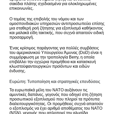
σακίδια πλάτης σχεδιασμένα για ολοκληρωμένες
επικοινωνίες.
Ο τομέας της επιβολής του νόμου και των
ομοσπονδιακών υπηρεσιών αντιπροσωπεύει επίσης
μια σταθερή ροή ζήτησης για εξοπλισμό καθήκοντος
και μαλακά είδη τακτικής, που συχνά απαιτούν ειδική
προσαρμογή.
Ένας κρίσιμος παράγοντας για πολλές συμβάσεις
του αμερικανικού Υπουργείου Άμυνας (DoD) είναι η
συμμόρφωση με την τροπολογία Berry, η οποία
επιβάλλει την εγχώρια προμήθεια και κατασκευή
κλωστοϋφαντουργικών προϊόντων και ειδών
ένδυσης.
Ευρώπη: Τυποποίηση και στρατηγικές επενδύσεις
Τα ευρωπαϊκά μέλη του ΝΑΤΟ αυξάνουν τις
αμυντικές δαπάνες, γεγονός που οδηγεί στη ζήτηση
προσωπικού εξοπλισμού που πληροί τα πρότυπα
διαλειτουργικότητας. Οι προμήθειες συχνά απαιτούν
ο εξοπλισμός να έχει αριθμό αποθέματος του ΝΑΤΟ
(NSN), γεγονός που απλοποιεί την αλυσίδα