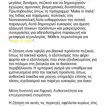
μεγάλες δυνάμεις πεζικού και να δημιουργούν
εγχώριες αμυντικές βιομηχανικές δυνατότητες.
Πρωτοβουλίες όπως το πρόγραμμα "Make in India"
της Ινδίας και παρόμοιες πολιτικές στη
Νοτιοανατολική Ασία ενθαρρύνουν την τοπική
παραγωγή. Αυτό δημιουργεί ευκαιρίες για άμεση
εξαγωγή τελικών προϊόντων και μακροχρόνιες
συνεργασίες για αδειοδοτημένη παραγωγή και
μεταφορά τεχνολογίας. Μάθετε περισσότερα για
"
Make in India
“.
Η ζήτηση είναι υψηλή για βασικά προϊόντα πεζικού,
όπως τα τακτικά κράνη, ο εξοπλισμός που φέρει
φορτίο και ο εξοπλισμός που είναι εξειδικευμένος για
τον πόλεμο στη ζούγκλα και τα θαλάσσια
περιβάλλοντα. Η εμπορική αγορά για υπαίθρια και
εμπνευσμένα από την τακτική προϊόντα, όπως
ανθεκτικά σακίδια και ρούχα, επηρεάζει επίσης τις
τάσεις σχεδιασμού και παρέχει ευκαιρίες για όγκο.
Μέση Ανατολή και Αφρική: Ανθεκτικότητα και
επιχειρησιακή ετοιμότητα
Η ζήτηση σε αυτές τις περιοχές οφείλεται κυρίως στις