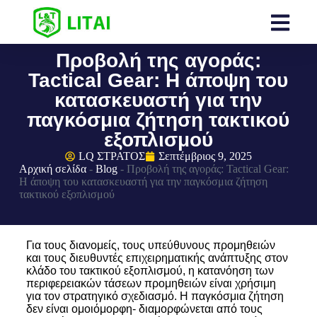
Προβολή της αγοράς:
Tactical Gear: Η άποψη του
κατασκευαστή για την
παγκόσμια ζήτηση τακτικού
εξοπλισμού
LQ ΣΤΡΑΤΟΣ
Σεπτέμβριος 9, 2025
Αρχική σελίδα
-
Blog
-
Προβολή της αγοράς: Tactical Gear:
Η άποψη του κατασκευαστή για την παγκόσμια ζήτηση
τακτικού εξοπλισμού
Για τους διανομείς, τους υπεύθυνους προμηθειών
και τους διευθυντές επιχειρηματικής ανάπτυξης στον
κλάδο του τακτικού εξοπλισμού, η κατανόηση των
περιφερειακών τάσεων προμηθειών είναι χρήσιμη
για τον στρατηγικό σχεδιασμό. Η παγκόσμια ζήτηση
δεν είναι ομοιόμορφη- διαμορφώνεται από τους