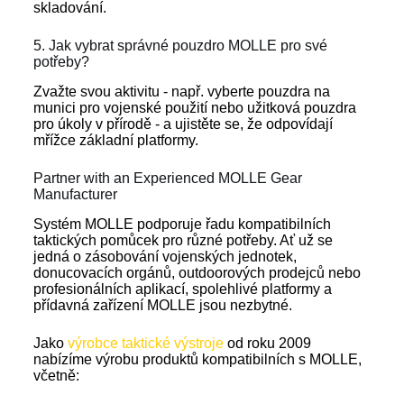
skladování.
5. Jak vybrat správné pouzdro MOLLE pro své
potřeby?
Zvažte svou aktivitu - např. vyberte pouzdra na
munici pro vojenské použití nebo užitková pouzdra
pro úkoly v přírodě - a ujistěte se, že odpovídají
mřížce základní platformy.
Partner with an Experienced MOLLE Gear
Manufacturer
Systém MOLLE podporuje řadu kompatibilních
taktických pomůcek pro různé potřeby. Ať už se
jedná o zásobování vojenských jednotek,
donucovacích orgánů, outdoorových prodejců nebo
profesionálních aplikací, spolehlivé platformy a
přídavná zařízení MOLLE jsou nezbytné.
Jako
výrobce taktické výstroje
od roku 2009
nabízíme výrobu produktů kompatibilních s MOLLE,
včetně: