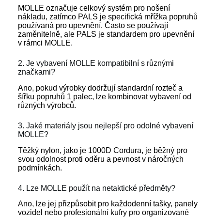
MOLLE označuje celkový systém pro nošení
nákladu, zatímco PALS je specifická mřížka popruhů
používaná pro upevnění. Často se používají
zaměnitelně, ale PALS je standardem pro upevnění
v rámci MOLLE.
2. Je vybavení MOLLE kompatibilní s různými
značkami?
Ano, pokud výrobky dodržují standardní rozteč a
šířku popruhů 1 palec, lze kombinovat vybavení od
různých výrobců.
3. Jaké materiály jsou nejlepší pro odolné vybavení
MOLLE?
Těžký nylon, jako je 1000D Cordura, je běžný pro
svou odolnost proti oděru a pevnost v náročných
podmínkách.
4. Lze MOLLE použít na netaktické předměty?
Ano, lze jej přizpůsobit pro každodenní tašky, panely
vozidel nebo profesionální kufry pro organizované