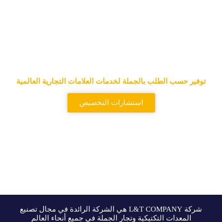
المورد الرائد للحقائب التكتيكية
وحقائب الظهر التكتيكية
توفير حسب الطلب بالجملة لخدمات العلامات التجارية العالمية
استشارات التخصيص
شركة L&T COMPANY هي الشركة الرائدة في مجال تصنيع
المعدات التكتيكية وتجار الجملة في جميع أنحاء العالم