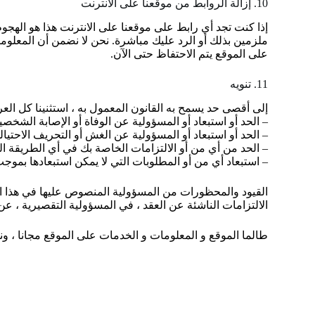
10. إزالة الروابط من موقعنا على الانترنت
إذا كنت تجد أي رابط على موقعنا على الانترنت هذا هو الهج
ملزمين بذلك أو الرد عليك مباشرة. نحن لا نضمن أن المعلومات
على الموقع يتم الاحتفاظ حتى الآن.
11. تنويه
إلى أقصى حد يسمح به القانون المعمول به ، استثنينا كل الع
– الحد أو استبعاد أو المسؤولية عن الوفاة أو الإصابة الشخصية
– الحد أو استبعاد أو المسؤولية عن الغش أو التحريف الاحتيال
– الحد من أي من أو الالتزامات الخاصة بك في أي الطريقة ا
– استبعاد أي من أو المطلوبات التي لا يمكن استبعادها بموجب
القيود والمحظورات من المسؤولية المنصوص عليها في هذا الق
الالتزامات الناشئة عن العقد ، في المسؤولية التقصيرية ، عن
طالما الموقع و المعلومات و الخدمات على الموقع مجانا ،