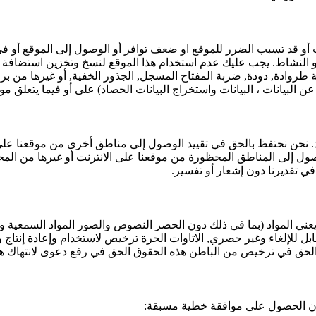
قد تسبب الضرر للموقع او ضعف توافر أو الوصول إلى الموقع أو في أي
و النشاط. يجب عليك عدم استخدام هذا الموقع لنسخ وتخزين استضافة أو 
وادة, دودة, ضربة المفتاح المسجل, الجذور الخفية, أو غيرها من برامج 
 البيانات ، البيانات واستخراج البيانات الحصاد) على أو فيما يتعلق 
حن نحتفظ بالحق في تقييد الوصول إلى مناطق أخرى من موقعنا على الانت
ل إلى المناطق المحظورة من موقعنا على الانترنت أو غيرها من المح
ي تقديرنا دون إشعار أو تفسير.
 المواد (بما في ذلك دون الحصر النصوص والصور المواد السمعية والفيد
 قابل للإلغاء وغير حصري, الاتاوات الحرة ترخيص لاستخدام وإعادة إنت
نا الحق في ترخيص من الباطن هذه الحقوق الحق في رفع دعوى لانتهاك ه
دون الحصول على موافقة خطية مسبقة: