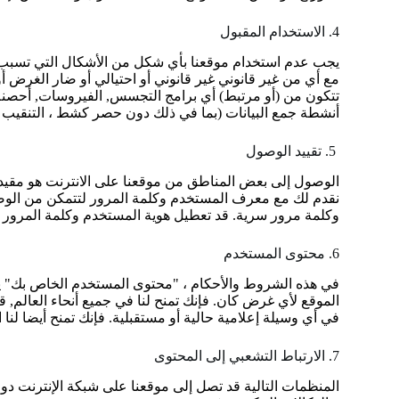
4. الاستخدام المقبول
يجب عدم استخدام موقعنا بأي شكل من الأشكال التي تسبب أو 
مع أي من غير قانوني غير قانوني أو احتيالي أو ضار الغرض أ
تتكون من (أو مرتبط) أي برامج التجسس, الفيروسات, أحصنة طر
أنشطة جمع البيانات (بما في ذلك دون حصر كشط ، التنقيب عن
5. تقييد الوصول
الوصول إلى بعض المناطق من موقعنا على الانترنت هو مقيد. ن
نقدم لك مع معرف المستخدم وكلمة المرور لتتمكن من الوصو
وكلمة مرور سرية. قد تعطيل هوية المستخدم وكلمة المرور ف
6. محتوى المستخدم
في هذه الشروط والأحكام ، "محتوى المستخدم الخاص بك" يعني
الموقع لأي غرض كان. فإنك تمنح لنا في جميع أنحاء العالم,
في أي وسيلة إعلامية حالية أو مستقبلية. فإنك تمنح أيضا ل
7. الارتباط التشعبي إلى المحتوى
المنظمات التالية قد تصل إلى موقعنا على شبكة الإنترنت 