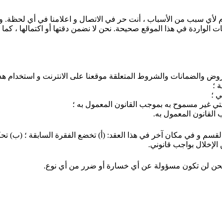
وم لأي سبب من الأسباب ، أنت حر في الاتصال و اعلامنا في أي لحظة.
 الواردة في هذا الموقع صحيحة. نحن لا نضمن دقتها أو اكتمالها ، كما أ
روض والضمانات والشروط المتعلقة موقعنا على الانترنت و استخدام هذا 
 ؛
ي ؛
لتي غير مسموح به بموجب القانون المعمول به ؛
 القانون المعمول به.
سم و في مكان آخر في هذا العقد: (أ) تخضع الفقرة السابقة ؛ (ب) تحكم
 الإخلال بواجب قانوني.
 ونحن لن تكون مسؤولة عن أي خسارة أو ضرر من أي نوع.